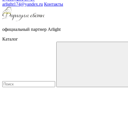
arlight174@yandex.ru
Контакты
официальный партнер Arlight
Каталог