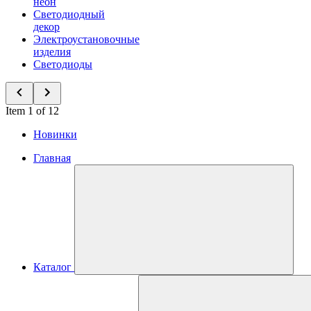
неон
Светодиодный
декор
Электроустановочные
изделия
Светодиоды
Item 1 of 12
Новинки
Главная
Каталог