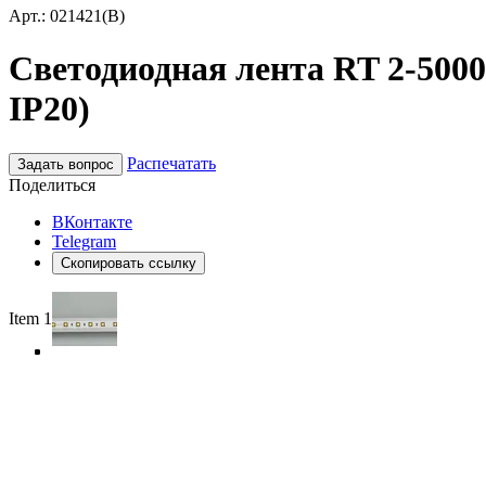
Арт.: 021421(B)
Светодиодная лента RT 2-5000 
IP20)
Распечатать
Задать вопрос
Поделиться
ВКонтакте
Telegram
Скопировать ссылку
Item 1 of 4