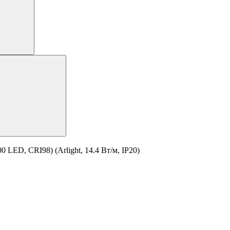
 LED, CRI98) (Arlight, 14.4 Вт/м, IP20)