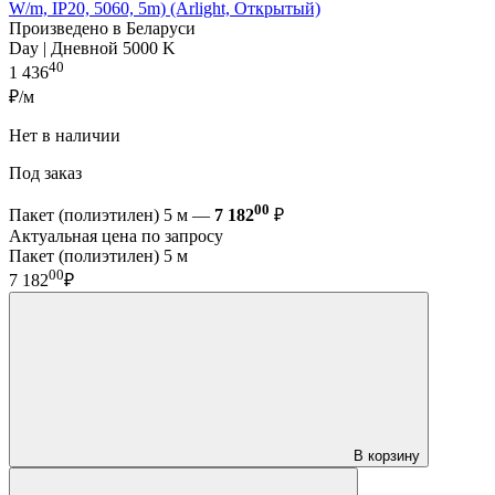
W/m, IP20, 5060, 5m) (Arlight, Открытый)
Произведено в Беларуси
Day | Дневной 5000 K
40
1 436
₽/м
Нет в наличии
Под заказ
00
Пакет (полиэтилен) 5 м —
7 182
₽
Актуальная цена по запросу
Пакет (полиэтилен) 5 м
00
7 182
₽
В корзину