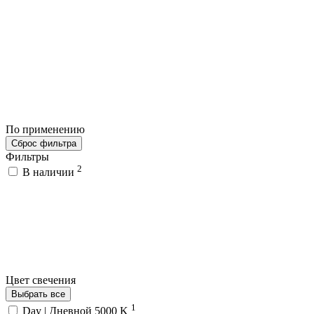
По применению
Сброс фильтра
Фильтры
2
В наличии
Цвет свечения
Выбрать все
1
Day | Дневной 5000 K