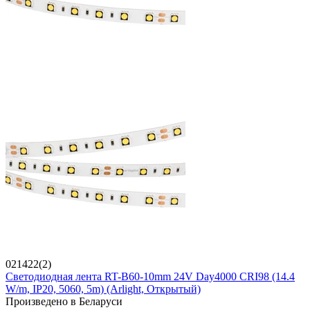
021422(2)
Светодиодная лента RT-B60-10mm 24V Day4000 CRI98 (14.4
W/m, IP20, 5060, 5m) (Arlight, Открытый)
Произведено в Беларуси