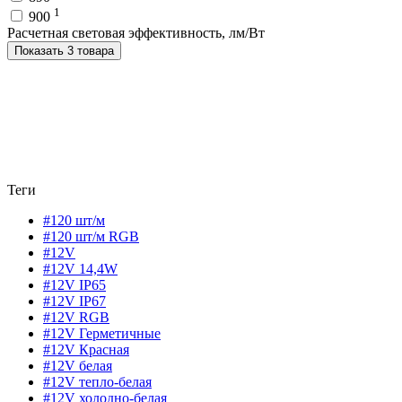
1
900
Расчетная световая эффективность, лм/Вт
Показать 3 товара
Теги
#120 шт/м
#120 шт/м RGB
#12V
#12V 14,4W
#12V IP65
#12V IP67
#12V RGB
#12V Герметичные
#12V Красная
#12V белая
#12V тепло-белая
#12V холодно-белая