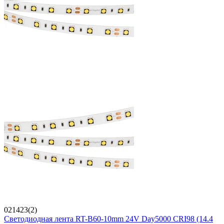
021423(2)
Светодиодная лента RT-B60-10mm 24V Day5000 CRI98 (14.4