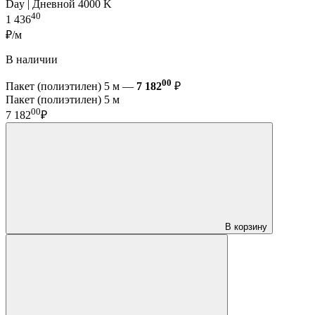
Day | Дневной 4000 K
40
1 436
₽/м
В наличии
00
Пакет (полиэтилен) 5 м —
7 182
₽
Пакет (полиэтилен) 5 м
00
7 182
₽
В корзину