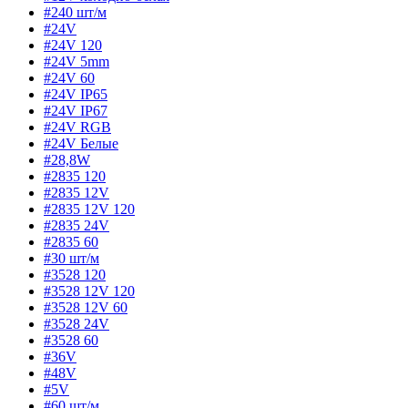
#240 шт/м
#24V
#24V 120
#24V 5mm
#24V 60
#24V IP65
#24V IP67
#24V RGB
#24V Белые
#28,8W
#2835 120
#2835 12V
#2835 12V 120
#2835 24V
#2835 60
#30 шт/м
#3528 120
#3528 12V 120
#3528 12V 60
#3528 24V
#3528 60
#36V
#48V
#5V
#60 шт/м