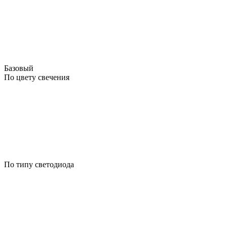
Базовый
По цвету свечения
По типу светодиода