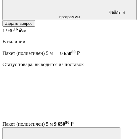
Файлы и
программы
Задать вопрос
16
1 930
₽/м
В наличии
80
Пакет (полиэтилен) 5 м —
9 650
₽
Статус товара: выводится из поставок
80
Пакет (полиэтилен) 5 м
9 650
₽