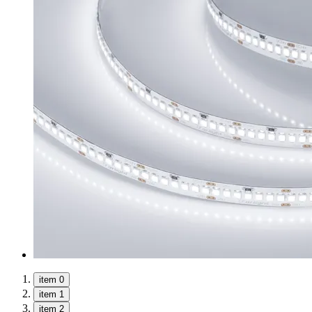
item 0
item 1
item 2