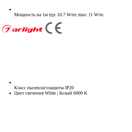
Мощность на 1м
typ: 10.7 W/m; max: 11 W/m
Класс пылевлагозащиты
IP20
Цвет свечения
White | Белый 6000 K