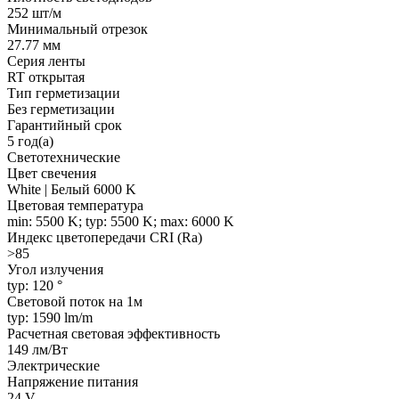
252 шт/м
Минимальный отрезок
27.77 мм
Серия ленты
RT открытая
Тип герметизации
Без герметизации
Гарантийный срок
5 год(а)
Светотехнические
Цвет свечения
White | Белый 6000 K
Цветовая температура
min: 5500 K; typ: 5500 K; max: 6000 K
Индекс цветопередачи CRI (Ra)
>85
Угол излучения
typ: 120 °
Световой поток на 1м
typ: 1590 lm/m
Расчетная световая эффективность
149 лм/Вт
Электрические
Напряжение питания
24 V