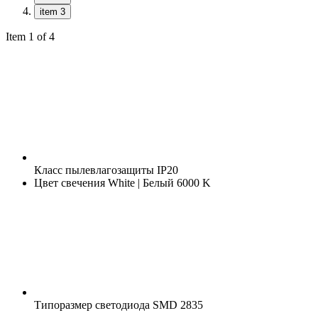
item 3
Item 1 of 4
Класс пылевлагозащиты
IP20
Цвет свечения
White | Белый 6000 K
Типоразмер светодиода
SMD 2835