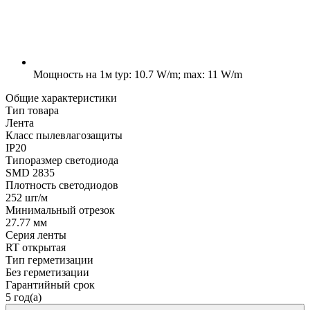
Мощность на 1м
typ: 10.7 W/m; max: 11 W/m
Общие характеристики
Тип товара
Лента
Класс пылевлагозащиты
IP20
Типоразмер светодиода
SMD 2835
Плотность светодиодов
252 шт/м
Минимальный отрезок
27.77 мм
Серия ленты
RT открытая
Тип герметизации
Без герметизации
Гарантийный срок
5 год(а)