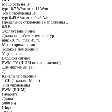
Мощность на 1м
typ: 10.7 W/m; max: 11 W/m
Ток потребления 1м
typ: 0.45 A/m; max: 0.46 A/m
Предельное отклонение напряжения ±
0.5 В
Эксплуатационные
Диапазон рабочих температур
min: -30 °C; max: 45 °C
Место применения
Только в помещении
Управление
Входной сигнал
PWM СV (ШИМ по напряжению)
Диммируемый(ая)
Да
Каналы управления
1 CH (1 канал - Mono)
Тип управления
PWM (ШИМ)
Габариты
Длина
5000 мм
Ширина