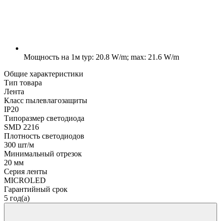
Мощность на 1м
typ: 20.8 W/m; max: 21.6 W/m
Общие характеристики
Тип товара
Лента
Класс пылевлагозащиты
IP20
Типоразмер светодиода
SMD 2216
Плотность светодиодов
300 шт/м
Минимальный отрезок
20 мм
Серия ленты
MICROLED
Гарантийный срок
5 год(а)