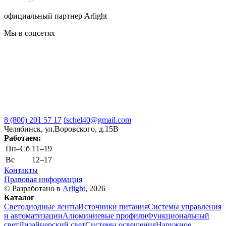
официальный партнер Arlight
Мы в соцсетях
8 (800) 201 57 17
fschel40@gmail.com
Челябинск, ул.Воровского, д.15В
Работаем:
Пн–Cб
11–19
Вс
12–17
Контакты
Правовая информация
© Разработано в
Arlight
, 2026
Каталог
Светодиодные ленты
Источники питания
Системы управления
и автоматизации
Алюминиевые профили
Функциональный
свет
Дизайнерский свет
Системы освещения
Наружное