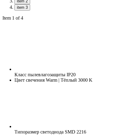
item 2
item 3
Item 1 of 4
Класс пылевлагозащиты
IP20
Цвет свечения
Warm | Тёплый 3000 K
Типоразмер светодиода
SMD 2216