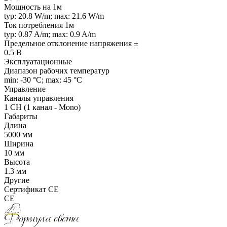
Мощность на 1м
typ: 20.8 W/m; max: 21.6 W/m
Ток потребления 1м
typ: 0.87 A/m; max: 0.9 A/m
Предельное отклонение напряжения ±
0.5 В
Эксплуатационные
Диапазон рабочих температур
min: -30 °C; max: 45 °C
Управление
Каналы управления
1 CH (1 канал - Mono)
Габариты
Длина
5000 мм
Ширина
10 мм
Высота
1.3 мм
Другие
Сертификат CE
CE