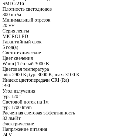
SMD 2216
Плотность светодиодов
300 шт/м
Минимальный отрезок
20 мм
Серия ленты
MICROLED
Гарантийный срок
5 год(а)
Светотехнические
Цвет свечения
Warm | Тёплый 3000 K
Цветовая температура
min: 2900 K; typ: 3000 K; max: 3100 K
Индекс цветопередачи CRI (Ra)
>90
Угол излучения
typ: 120 °
Световой поток на 1м
typ: 1700 lm/m
Расчетная световая эффективность
82 лм/Вт
Электрические
Напряжение питания
24 V