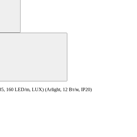
, 160 LED/m, LUX) (Arlight, 12 Вт/м, IP20)