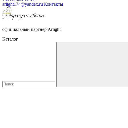
arlight174@yandex.ru
Контакты
официальный партнер Arlight
Каталог