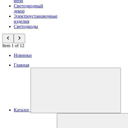
неон
Светодиодный
декор
Электроустановочные
изделия
Светодиоды
Item 1 of 12
Новинки
Главная
Каталог