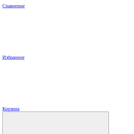
Сравнение
Избранное
Корзина