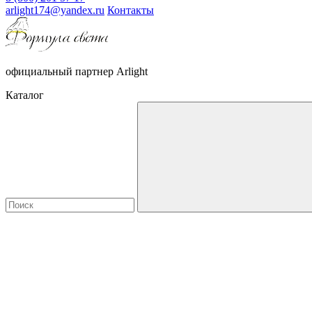
arlight174@yandex.ru
Контакты
официальный партнер Arlight
Каталог