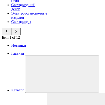
неон
Светодиодный
декор
Электроустановочные
изделия
Светодиоды
Item 1 of 12
Новинки
Главная
Каталог