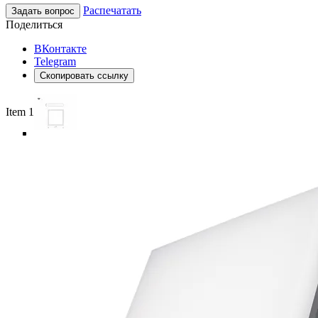
Распечатать
Задать вопрос
Поделиться
ВКонтакте
Telegram
Скопировать ссылку
Item 1 of 6