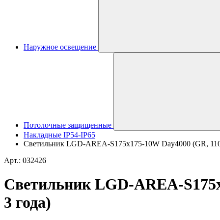
Наружное освещение
Потолочные защищенные
Накладные IP54-IP65
Светильник LGD-AREA-S175x175-10W Day4000 (GR, 110 deg
Арт.: 032426
Светильник LGD-AREA-S175x17
3 года)