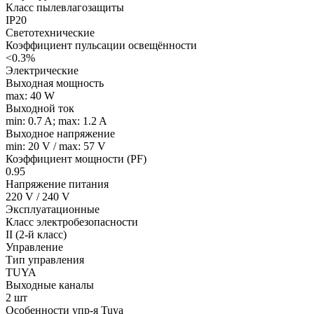
Класс пылевлагозащиты
IP20
Светотехнические
Коэффициент пульсации освещённости
<0.3%
Электрические
Выходная мощность
max: 40 W
Выходной ток
min: 0.7 A; max: 1.2 A
Выходное напряжение
min: 20 V / max: 57 V
Коэффициент мощности (PF)
0.95
Напряжение питания
220 V / 240 V
Эксплуатационные
Класс электробезопасности
II (2-й класс)
Управление
Тип управления
TUYA
Выходные каналы
2 шт
Особенности упр-я Tuya