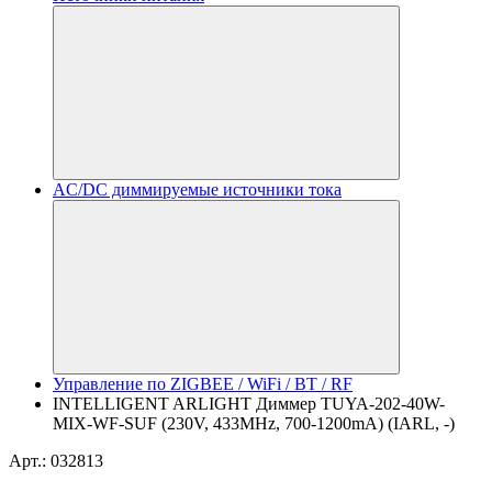
AC/DC диммируемые источники тока
Управление по ZIGBEE / WiFi / BT / RF
INTELLIGENT ARLIGHT Диммер TUYA-202-40W-
MIX-WF-SUF (230V, 433MHz, 700-1200mA) (IARL, -)
Арт.: 032813