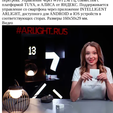
перегрева. Управление через WI-FI 2.4ГГц, совместим с
платформой TUYA, и АЛИСА от ЯНДЕКС. Поддерживается
управление со смартфона через приложение INTELLIGENT
ARLIGHT, доступного для ANDROID и IOS устройств в
соответствующих сторах. Размеры 160х50х29 мм.
Видео