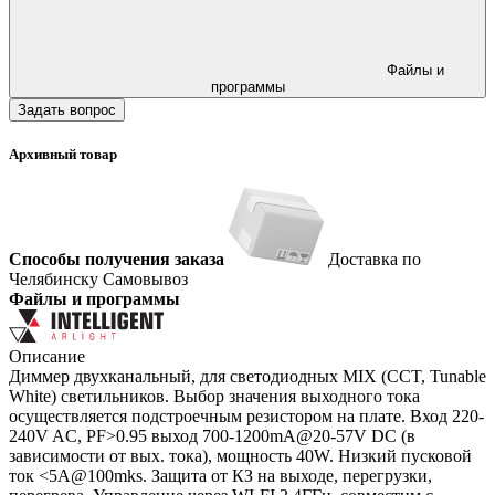
Файлы и
программы
Задать вопрос
Архивный товар
Способы получения заказа
Доставка по
Челябинску
Самовывоз
Файлы и программы
Описание
Диммер двухканальный, для светодиодных MIX (CCT, Tunable
White) светильников. Выбор значения выходного тока
осуществляется подстроечным резистором на плате. Вход 220-
240V AC, PF>0.95 выход 700-1200mA@20-57V DC (в
зависимости от вых. тока), мощность 40W. Низкий пусковой
ток <5А@100mks. Защита от КЗ на выходе, перегрузки,