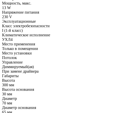
Мощность, макс.
13 W
Напряжение питания
230 V
Эксплуатационные
Класс электробезопасности
I (1-й класс)
Климатическое исполнение
УХЛ4
Место применения
Только в помещении
Место установки
Потолок
Управление
Диммируемый(ая)
При замене драйвера
Габариты
Высота
300 мм
Высота основания
30 мм
Диаметр
70 мм
Диаметр основания
65 мм