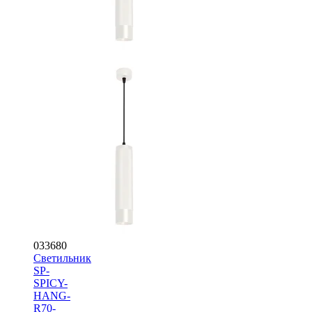
033680
Светильник
SP-
SPICY-
HANG-
R70-