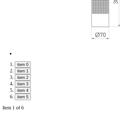
item 0
item 1
item 2
item 3
item 4
item 5
Item 1 of 6