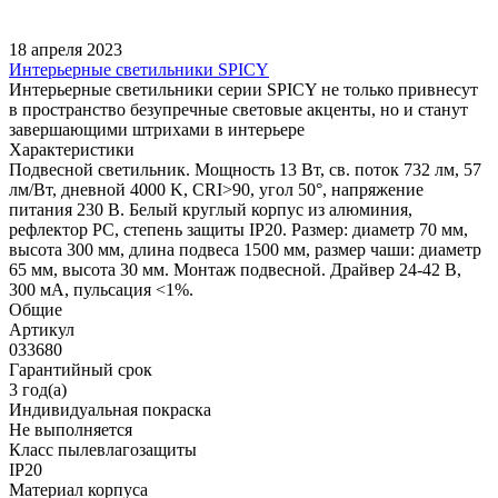
18 апреля 2023
Интерьерные светильники SPICY
Интерьерные светильники серии SPICY не только привнесут
в пространство безупречные световые акценты, но и станут
завершающими штрихами в интерьере
Характеристики
Подвесной светильник. Мощность 13 Вт, св. поток 732 лм, 57
лм/Вт, дневной 4000 K, CRI>90, угол 50°, напряжение
питания 230 В. Белый круглый корпус из алюминия,
рефлектор PC, степень защиты IP20. Размер: диаметр 70 мм,
высота 300 мм, длина подвеса 1500 мм, размер чаши: диаметр
65 мм, высота 30 мм. Монтаж подвесной. Драйвер 24-42 В,
300 мА, пульсация <1%.
Общие
Артикул
033680
Гарантийный срок
3 год(а)
Индивидуальная покраска
Не выполняется
Класс пылевлагозащиты
IP20
Материал корпуса