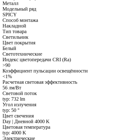
Металл
Модельный ряд
SPICY
Способ монтажа
Накладной
Тип товара
Светильник
Цвет покрытия
Белый
Светотехнические
Индекс цветопередачи CRI (Ra)
>90
Коэффициент пульсации освещённости
<1%
Расчетная световая эффективность
56 лм/Вт
Световой поток
typ: 732 lm
Угол излучения
typ: 50 °
Цвет свечения
Day | Дневной 4000 K
Цветовая температура
typ: 4000 K
Электрические