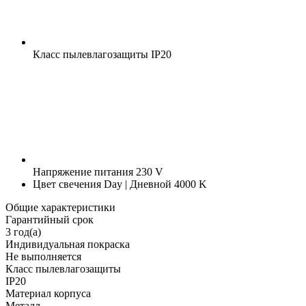
Класс пылевлагозащиты
IP20
Напряжение питания
230 V
Цвет свечения
Day | Дневной 4000 K
Общие характеристики
Гарантийный срок
3 год(а)
Индивидуальная покраска
Не выполняется
Класс пылевлагозащиты
IP20
Материал корпуса
Металл