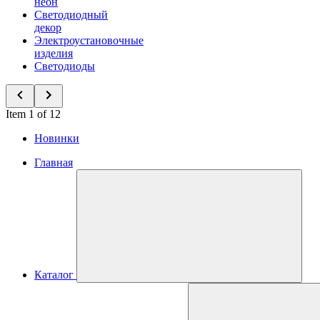
неон
Светодиодный
декор
Электроустановочные
изделия
Светодиоды
Item 1 of 12
Новинки
Главная
Каталог