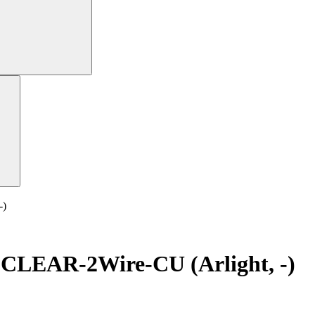
-)
EAR-2Wire-CU (Arlight, -)