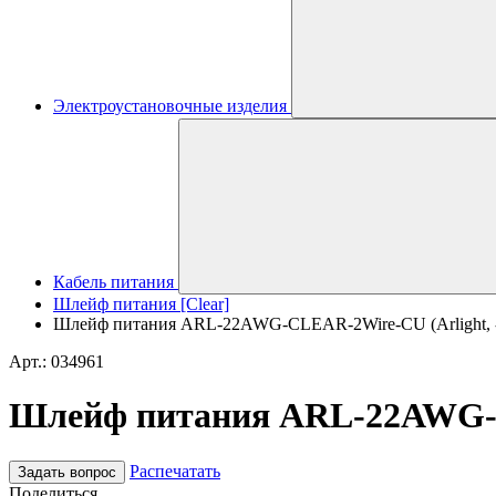
Электроустановочные изделия
Кабель питания
Шлейф питания [Clear]
Шлейф питания ARL-22AWG-CLEAR-2Wire-CU (Arlight, 
Арт.: 034961
Шлейф питания ARL-22AWG-CL
Распечатать
Задать вопрос
Поделиться