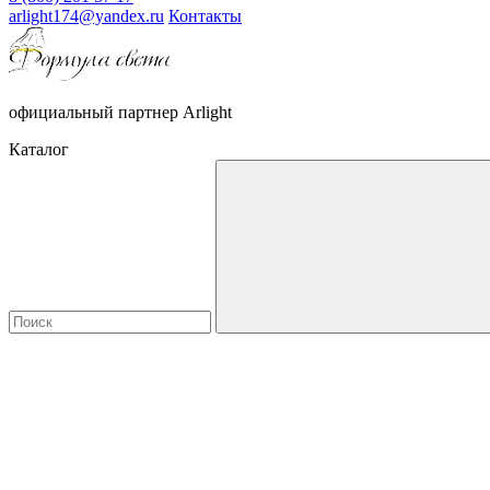
arlight174@yandex.ru
Контакты
официальный партнер Arlight
Каталог