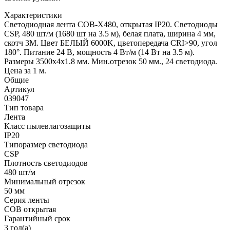
Характеристики
Светодиодная лента COB-X480, открытая IP20. Светодиоды
CSP, 480 шт/м (1680 шт на 3.5 м), белая плата, ширина 4 мм,
скотч 3М. Цвет БЕЛЫЙ 6000K, цветопередача CRI>90, угол
180°. Питание 24 В, мощность 4 Вт/м (14 Вт на 3.5 м).
Размеры 3500х4х1.8 мм. Мин.отрезок 50 мм., 24 светодиода.
Цена за 1 м.
Общие
Артикул
039047
Тип товара
Лента
Класс пылевлагозащиты
IP20
Типоразмер светодиода
CSP
Плотность светодиодов
480 шт/м
Минимальный отрезок
50 мм
Серия ленты
COB открытая
Гарантийный срок
3 год(а)