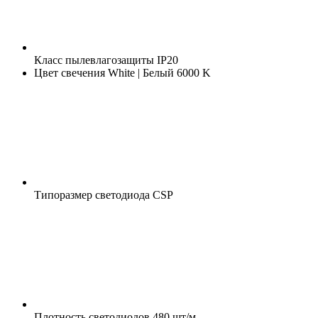
Класс пылевлагозащиты
IP20
Цвет свечения
White | Белый 6000 K
Типоразмер светодиода
CSP
Плотность светодиодов
480 шт/м