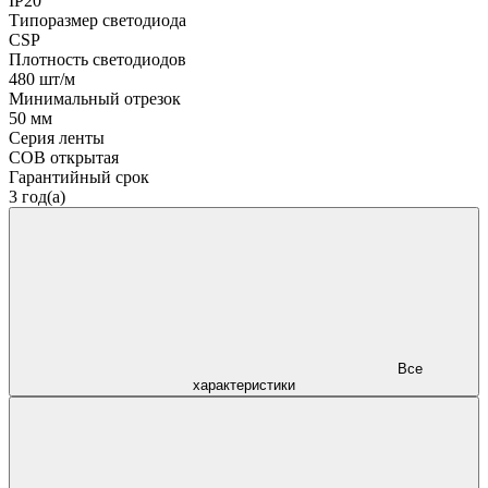
IP20
Типоразмер светодиода
CSP
Плотность светодиодов
480 шт/м
Минимальный отрезок
50 мм
Серия ленты
COB открытая
Гарантийный срок
3 год(а)
Все
характеристики