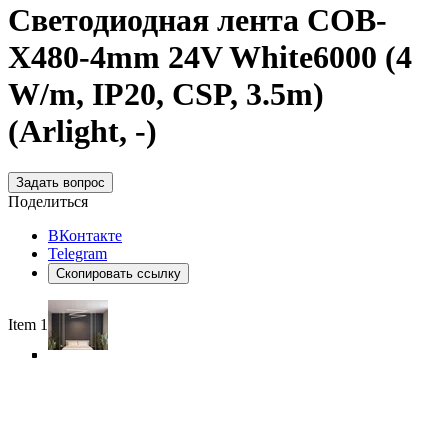
Светодиодная лента COB-
X480-4mm 24V White6000 (4
W/m, IP20, CSP, 3.5m)
(Arlight, -)
Задать вопрос
Поделиться
ВКонтакте
Telegram
Скопировать ссылку
Item 1 of 6