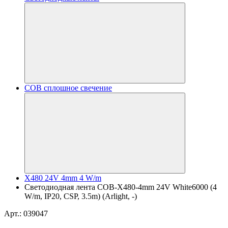
COB сплошное свечение
X480 24V 4mm 4 W/m
Светодиодная лента COB-X480-4mm 24V White6000 (4
W/m, IP20, CSP, 3.5m) (Arlight, -)
Арт.: 039047