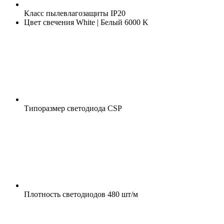
Класс пылевлагозащиты
IP20
Цвет свечения
White | Белый 6000 K
Типоразмер светодиода
CSP
Плотность светодиодов
480 шт/м