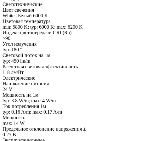
Светотехнические
Цвет свечения
White | Белый 6000 K
Цветовая температура
min: 5800 K; typ: 6000 K; max: 6200 K
Индекс цветопередачи CRI (Ra)
>90
Угол излучения
typ: 180 °
Световой поток на 1м
typ: 450 lm/m
Расчетная световая эффективность
118 лм/Вт
Электрические
Напряжение питания
24 V
Мощность на 1м
typ: 3.8 W/m; max: 4 W/m
Ток потребления 1м
typ: 0.16 A/m; max: 0.17 A/m
Мощность
max: 14 W
Предельное отклонение напряжения ±
0.25 В
Эксплуатационные