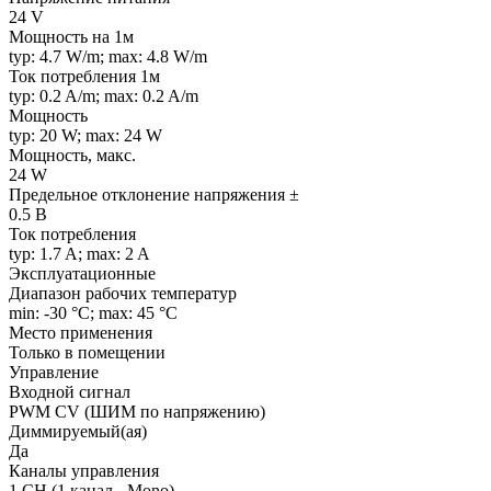
24 V
Мощность на 1м
typ: 4.7 W/m; max: 4.8 W/m
Ток потребления 1м
typ: 0.2 A/m; max: 0.2 A/m
Мощность
typ: 20 W; max: 24 W
Мощность, макс.
24 W
Предельное отклонение напряжения ±
0.5 В
Ток потребления
typ: 1.7 A; max: 2 A
Эксплуатационные
Диапазон рабочих температур
min: -30 °C; max: 45 °C
Место применения
Только в помещении
Управление
Входной сигнал
PWM СV (ШИМ по напряжению)
Диммируемый(ая)
Да
Каналы управления
1 CH (1 канал - Mono)