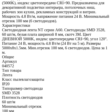
(5000K), индекс цветопередачи CRI>90. Предназначена для
декоративной подсветки интерьера, потолочных ниш,
рабочих зон кухни, рекламных конструкций и витрин.
Мощность 4.8 Вт/м, напряжение питания 24 В. Минимальный
отрезок 100 мм (6 светодиодов).
Характеристики
Светодиодная лента NT серии A60. Светодиоды SMD 3528,
60 шт/м, белая плата шириной 8 мм, скотч 3M. Цвет
ДНЕВНОЙ 5000K, индекс цветопередачи CRI>90, угол 120°.
Питание 24 В, мощность 4.8 Вт/м (24 Вт на 5 м). Размеры
5000х8x1.5мм. Мин.отрезок 100 мм, 6 светодиодов. Цена за 1
м.
Общие
Артикул
040572
Тип товара
Лента
Класс пылевлагозащиты
IP20
Типоразмер светодиода
SMD 3528
Плотность светодиодов
60 шт/м
Минимальный отрезок
100 мм