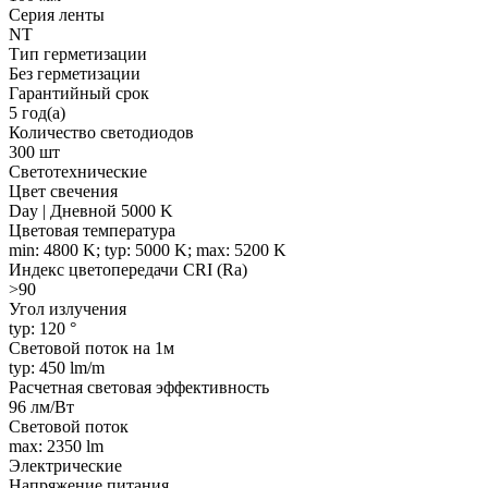
Серия ленты
NT
Тип герметизации
Без герметизации
Гарантийный срок
5 год(а)
Количество светодиодов
300 шт
Светотехнические
Цвет свечения
Day | Дневной 5000 K
Цветовая температура
min: 4800 K; typ: 5000 K; max: 5200 K
Индекс цветопередачи CRI (Ra)
>90
Угол излучения
typ: 120 °
Световой поток на 1м
typ: 450 lm/m
Расчетная световая эффективность
96 лм/Вт
Световой поток
max: 2350 lm
Электрические
Напряжение питания