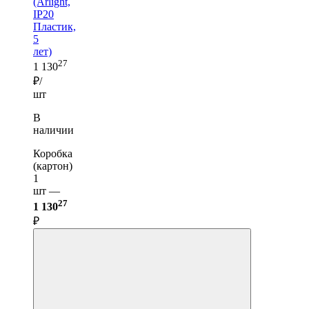
(Arlight,
IP20
Пластик,
5
лет)
27
1 130
₽/
шт
В
наличии
Коробка
(картон)
1
шт —
27
1 130
₽