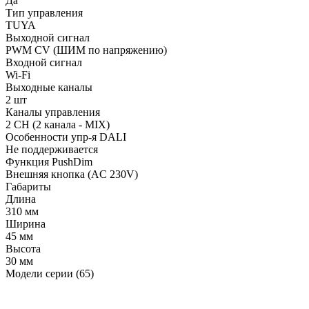
Да
Тип управления
TUYA
Выходной сигнал
PWM СV (ШИМ по напряжению)
Входной сигнал
Wi-Fi
Выходные каналы
2 шт
Каналы управления
2 CH (2 канала - MIX)
Особенности упр-я DALI
Не поддерживается
Функция PushDim
Внешняя кнопка (AC 230V)
Габариты
Длина
310 мм
Ширина
45 мм
Высота
30 мм
Модели серии (65)