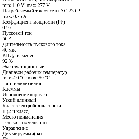
min: 110 V; max: 277 V
Потребляемый ток от сети AC 230 В
max: 0.75 A
Коэффициент мощности (PF)
0.95
Пусковой ток
50 A
Длительность пускового тока
40 мкс
КПД, не менее
92 %
Эксплуатационные
Диапазон рабочих температур
min: -20 °C; max: 50 °C
Тип подключения
Клеммы
Исполнение корпуса
Узкий длинный
Класс электробезопасности
II (2-й класс)
Место применения
Только в помещении
Управление
Диммируемый(ая)