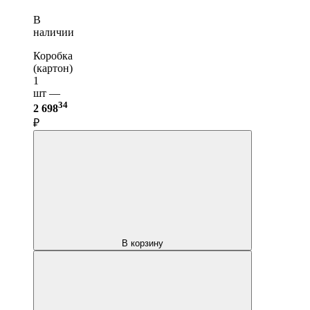
В
наличии
Коробка
(картон)
1
шт —
34
2 698
₽
В корзину