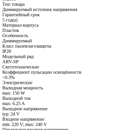
Тип товара
Диммируемый источник напряжения
Гарантийный срок
5 год(а)
Материал корпуса
Пластик
Особенность
Диммируемый
Класс пылевлагозащиты
IP20
Модельный ряд
ARV-SP
Светотехнические
Коэффициент пульсации освещённости
<0.3%
Электрические
Выходная мощность
max: 150 W
Выходной ток
max: 6.25 A
Выходное напряжение
typ: 24 V
Входное напряжение
min: 220 V; max: 240 V
Предельное входное напряжение