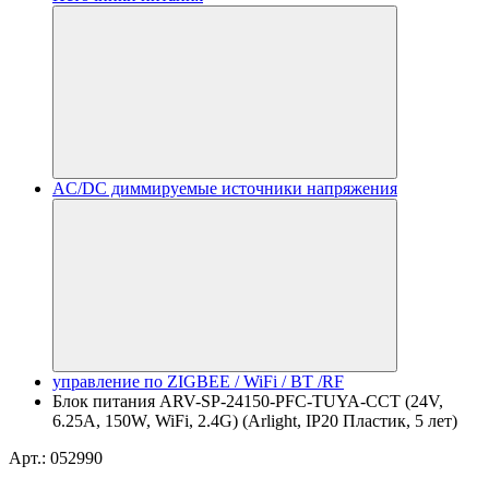
AC/DC диммируемые источники напряжения
управление по ZIGBEE / WiFi / BT /RF
Блок питания ARV-SP-24150-PFC-TUYA-CCT (24V,
6.25A, 150W, WiFi, 2.4G) (Arlight, IP20 Пластик, 5 лет)
Арт.: 052990