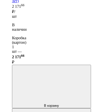
лет)
66
2 171
₽/
шт
В
наличии
Коробка
(картон)
1
шт —
66
2 171
₽
В корзину