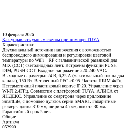
10 февраля 2026
Как управлять умным светом при помощи TUYA
Характеристики
Двухканальный источник напряжения с возможностью
беспроводного диммирования и регулировки цветовой
температуры по WiFi + RF с гальванической развязкой для
MIX (CCT) светодиодных лент. Встроены функции PUSH
DIM, PUSH CCT. Входное напряжение 220-240 VAC.
Выходные параметры: 24 В, 6,25 А (максимальный ток на два
канала), 150 Вт. Встроенный PFC >0.95. Частота ШИМ 4кГц.
Негерметичный пластиковый корпус IP 20. Управление через
WI-FI 2.4ГГц. Совместим с платформой TUYA, АЛИСА от
ЯНДЕКС. Управление со смартфона через приложение
SmartLife, с помощью пультов серии SMART. Габаритные
размеры длина 310 мм, ширина 45 мм, высота 30 мм.
Гарантийный срок 5 лет.
Общие
Артикул
052990