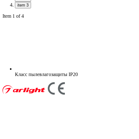
item 3
Item 1 of 4
Класс пылевлагозащиты
IP20