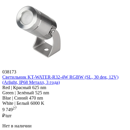
038173
Светильник KT-WATER-R32-4W RGBW (SL, 30 deg, 12V)
(Arlight, IP68 Металл, 3 года)
Red | Красный 625 nm
Green | Зелёный 525 nm
Blue | Синий 470 nm
White | Белый 6000 K
27
9 749
₽/шт
Нет в наличии