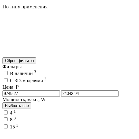
По типу применения
Сброс фильтра
Фильтры
3
В наличии
3
C 3D-моделями
Цена, ₽
Мощность, макс., W
Выбрать все
1
4
3
8
1
15