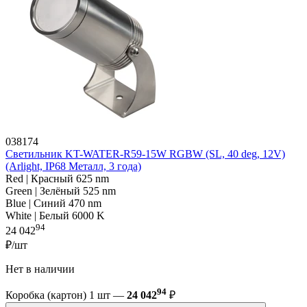
038174
Светильник KT-WATER-R59-15W RGBW (SL, 40 deg, 12V)
(Arlight, IP68 Металл, 3 года)
Red | Красный 625 nm
Green | Зелёный 525 nm
Blue | Синий 470 nm
White | Белый 6000 K
94
24 042
₽/шт
Нет в наличии
94
Коробка (картон) 1 шт —
24 042
₽