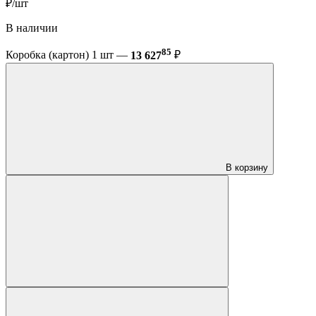
₽/шт
В наличии
85
Коробка (картон) 1 шт —
13 627
₽
В корзину