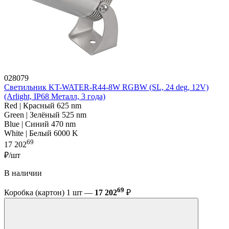
028079
Светильник KT-WATER-R44-8W RGBW (SL, 24 deg, 12V)
(Arlight, IP68 Металл, 3 года)
Red | Красный 625 nm
Green | Зелёный 525 nm
Blue | Синий 470 nm
White | Белый 6000 K
69
17 202
₽/шт
В наличии
69
Коробка (картон) 1 шт —
17 202
₽