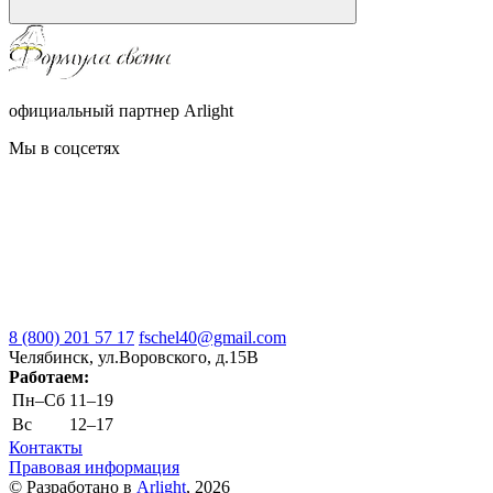
официальный партнер Arlight
Мы в соцсетях
8 (800) 201 57 17
fschel40@gmail.com
Челябинск, ул.Воровского, д.15В
Работаем:
Пн–Cб
11–19
Вс
12–17
Контакты
Правовая информация
© Разработано в
Arlight
, 2026