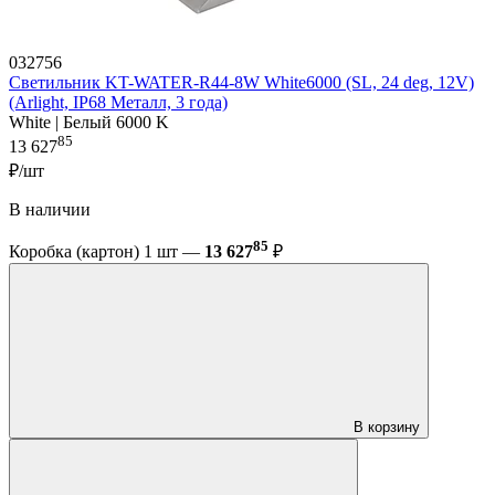
032756
Светильник KT-WATER-R44-8W White6000 (SL, 24 deg, 12V)
(Arlight, IP68 Металл, 3 года)
White | Белый 6000 K
85
13 627
₽/шт
В наличии
85
Коробка (картон) 1 шт —
13 627
₽
В корзину