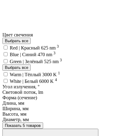
Цвет свечения
Выбрать все
3
Red | Красный 625 nm
3
Blue | Синий 470 nm
3
Green | Зелёный 525 nm
Выбрать все
1
Warm | Тёплый 3000 K
4
White | Белый 6000 K
Угол излучения, °
Световой поток, lm
Форма (сечение)
Длина, мм
Ширина, мм
Высота, мм
Диаметр, мм
Показать 5 товаров