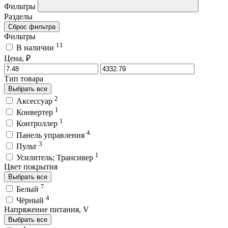
Фильтры
Разделы
Сброс фильтра
Фильтры
11
В наличии
Цена, ₽
Тип товара
Выбрать все
2
Аксессуар
1
Конвертер
1
Контроллер
4
Панель управления
3
Пульт
1
Усилитель; Трансивер
Цвет покрытия
Выбрать все
7
Белый
4
Чёрный
Напряжение питания, V
Выбрать все