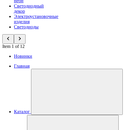
неон
Светодиодный
декор
Электроустановочные
изделия
Светодиоды
Item 1 of 12
Новинки
Главная
Каталог