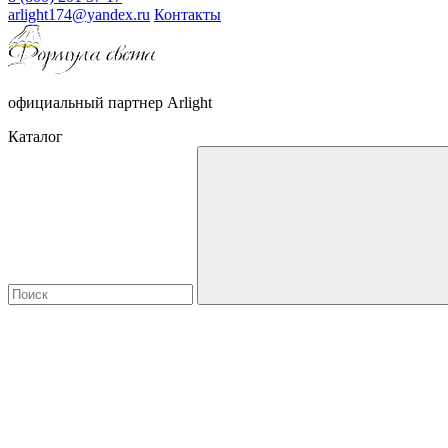
arlight174@yandex.ru
Контакты
официальный партнер Arlight
Каталог