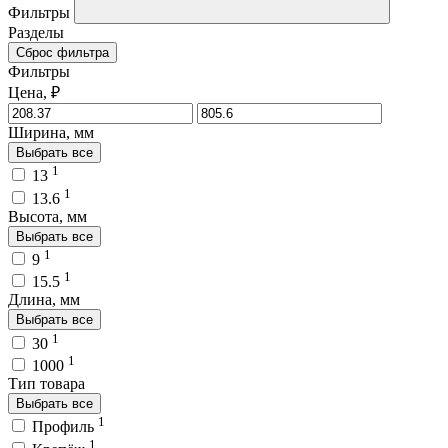
Фильтры
Разделы
Сброс фильтра
Фильтры
Цена, ₽
Ширина, мм
Выбрать все
1
13
1
13.6
Высота, мм
Выбрать все
1
9
1
15.5
Длина, мм
Выбрать все
1
30
1
1000
Тип товара
Выбрать все
1
Профиль
1