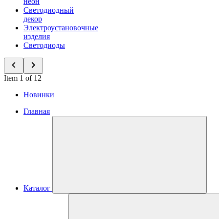
неон
Светодиодный
декор
Электроустановочные
изделия
Светодиоды
Item 1 of 12
Новинки
Главная
Каталог