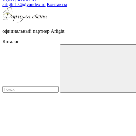
arlight174@yandex.ru
Контакты
официальный партнер Arlight
Каталог