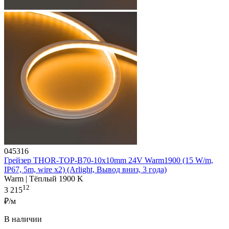
045316
Грейзер THOR-TOP-B70-10x10mm 24V Warm1900 (15 W/m,
IP67, 5m, wire x2) (Arlight, Вывод вниз, 3 года)
Warm | Тёплый 1900 K
12
3 215
₽/м
В наличии