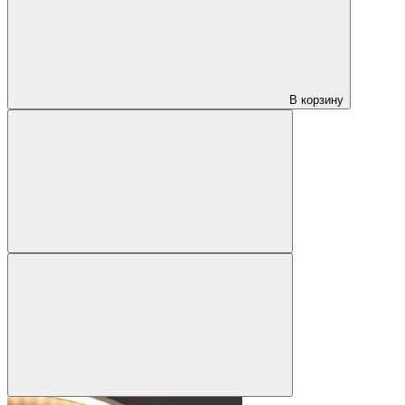
В корзину