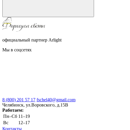
официальный партнер Arlight
Мы в соцсетях
8 (800) 201 57 17
fschel40@gmail.com
Челябинск, ул.Воровского, д.15В
Работаем:
Пн–Cб
11–19
Вс
12–17
Контакты