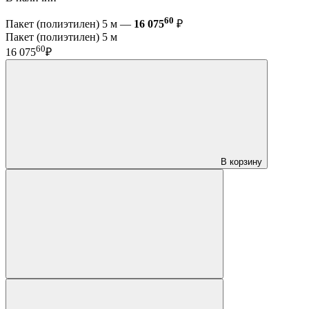
60
Пакет (полиэтилен) 5 м —
16 075
₽
Пакет (полиэтилен) 5 м
60
16 075
₽
В корзину