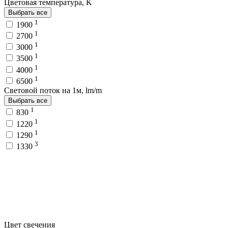
Цветовая температура, K
Выбрать все
1
1900
1
2700
1
3000
1
3500
1
4000
1
6500
Световой поток на 1м, lm/m
Выбрать все
1
830
1
1220
1
1290
3
1330
Цвет свечения