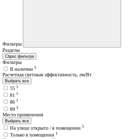
Фильтры
Разделы
Сброс фильтра
Фильтры
5
В наличии
Расчетная световая эффективность, лм/Вт
Выбрать все
1
55
1
81
1
86
3
89
Место применения
Выбрать все
5
На улице открыто / в помещении
1
Только в помещении