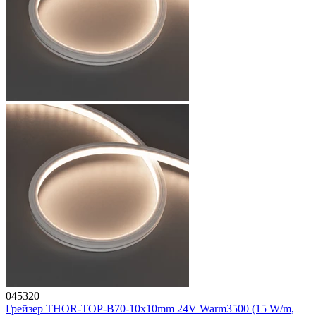
045320
Грейзер THOR-TOP-B70-10x10mm 24V Warm3500 (15 W/m,