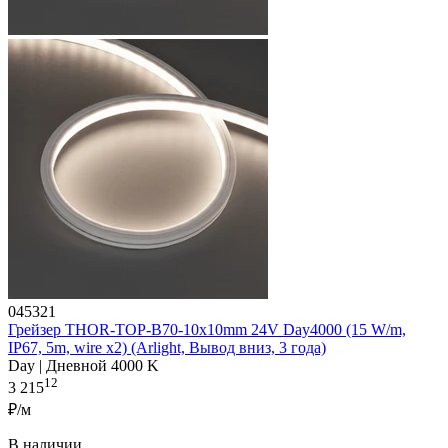
045321
Грейзер THOR-TOP-B70-10x10mm 24V Day4000 (15 W/m,
IP67, 5m, wire x2) (Arlight, Вывод вниз, 3 года)
Day | Дневной 4000 K
12
3 215
₽/м
В наличии