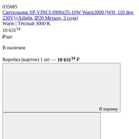
035685
Светильник SP-VINCI-S900x55-10W Warm3000 (WH, 110 deg,
230V) (Arlight, IP20 Металл, 3 года)
Warm | Тёплый 3000 K
34
10 631
₽/шт
В наличии
34
Коробка (картон) 1 шт —
10 631
₽
В корзину