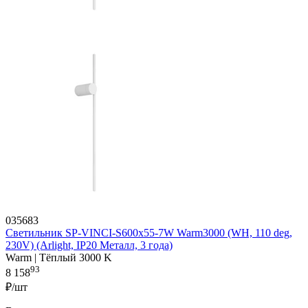
035683
Светильник SP-VINCI-S600x55-7W Warm3000 (WH, 110 deg,
230V) (Arlight, IP20 Металл, 3 года)
Warm | Тёплый 3000 K
93
8 158
₽/шт