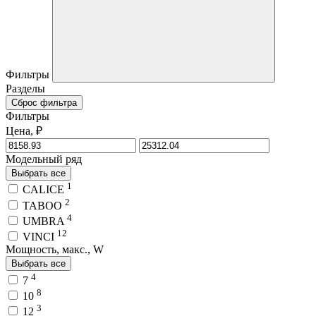
Фильтры
Разделы
Сброс фильтра
Фильтры
Цена, ₽
Модельный ряд
Выбрать все
1
CALICE
2
TABOO
4
UMBRA
12
VINCI
Мощность, макс., W
Выбрать все
4
7
8
10
3
12