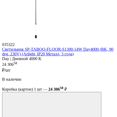
035322
Светильник SP-TABOO-FLOOR-S1300-14W Day4000 (BK, 90
deg, 230V) (Arlight, IP20 Металл, 3 года)
Day | Дневной 4000 K
58
24 306
₽/шт
В наличии
58
Коробка (картон) 1 шт —
24 306
₽