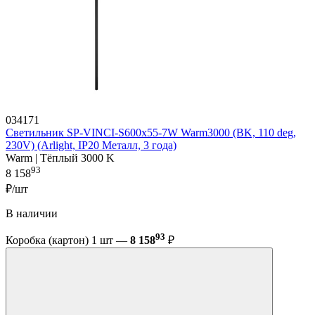
034171
Светильник SP-VINCI-S600x55-7W Warm3000 (BK, 110 deg,
230V) (Arlight, IP20 Металл, 3 года)
Warm | Тёплый 3000 K
93
8 158
₽/шт
В наличии
93
Коробка (картон) 1 шт —
8 158
₽