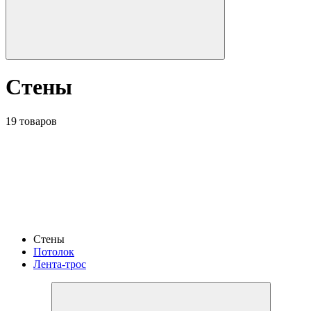
Стены
19 товаров
Стены
Потолок
Лента-трос