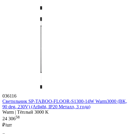
036116
Светильник SP-TABOO-FLOOR-S1300-14W Warm3000 (BK,
90 deg, 230V) (Arlight, IP20 Металл, 3 года)
Warm | Тёплый 3000 K
58
24 306
₽/шт