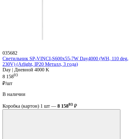
035682
Светильник SP-VINCI-S600x55-7W Day4000 (WH, 110 deg,
230V) (Arlight, IP20 Металл, 3 года)
Day | Дневной 4000 K
93
8 158
₽/шт
В наличии
93
Коробка (картон) 1 шт —
8 158
₽