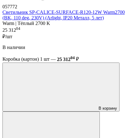
057772
Светильник SP-CALICE-SURFACE-R120-12W Warm2700
(BK, 110 deg, 230V) (Arlight, IP20 Металл, 5 лет)
Warm | Тёплый 2700 K
04
25 312
₽/шт
В наличии
04
Коробка (картон) 1 шт —
25 312
₽
В корзину