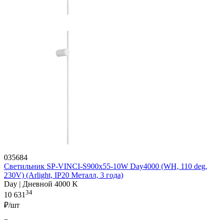
035684
Светильник SP-VINCI-S900x55-10W Day4000 (WH, 110 deg,
230V) (Arlight, IP20 Металл, 3 года)
Day | Дневной 4000 K
34
10 631
₽/шт