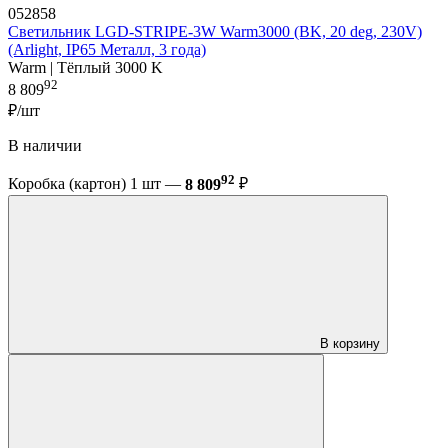
052858
Светильник LGD-STRIPE-3W Warm3000 (BK, 20 deg, 230V)
(Arlight, IP65 Металл, 3 года)
Warm | Тёплый 3000 K
92
8 809
₽/шт
В наличии
92
Коробка (картон) 1 шт —
8 809
₽
В корзину