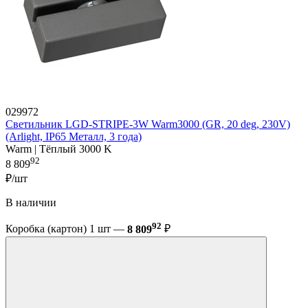
029972
Светильник LGD-STRIPE-3W Warm3000 (GR, 20 deg, 230V)
(Arlight, IP65 Металл, 3 года)
Warm | Тёплый 3000 K
92
8 809
₽/шт
В наличии
92
Коробка (картон) 1 шт —
8 809
₽