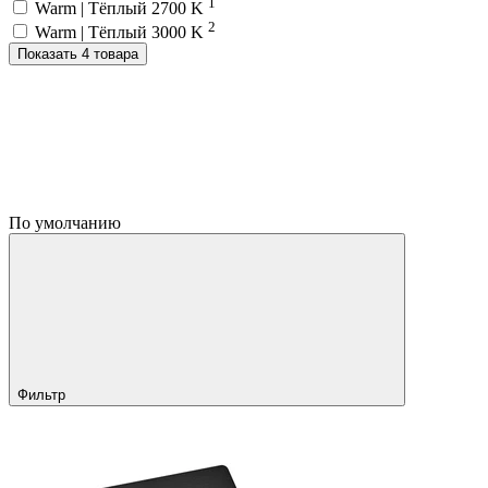
1
Warm | Тёплый 2700 K
2
Warm | Тёплый 3000 K
Показать 4 товара
По умолчанию
Фильтр