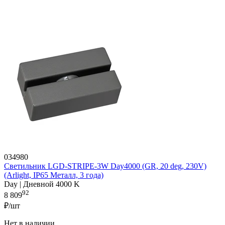
034980
Светильник LGD-STRIPE-3W Day4000 (GR, 20 deg, 230V)
(Arlight, IP65 Металл, 3 года)
Day | Дневной 4000 K
92
8 809
₽/шт
Нет в наличии