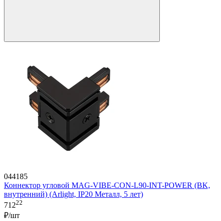
044185
Коннектор угловой MAG-VIBE-CON-L90-INT-POWER (BK,
внутренний) (Arlight, IP20 Металл, 5 лет)
22
712
₽/шт