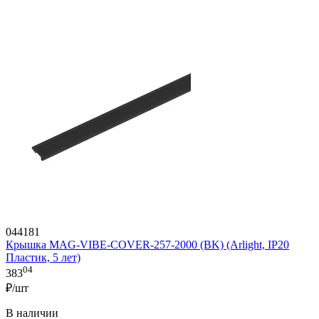
044181
Крышка MAG-VIBE-COVER-257-2000 (BK) (Arlight, IP20
Пластик, 5 лет)
04
383
₽/шт
В наличии