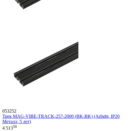
053252
Трек MAG-VIBE-TRACK-257-2000 (BK-BK) (Arlight, IP20
Металл, 5 лет)
56
4 513