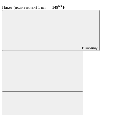
63
Пакет (полиэтилен) 1 шт —
149
₽
В корзину