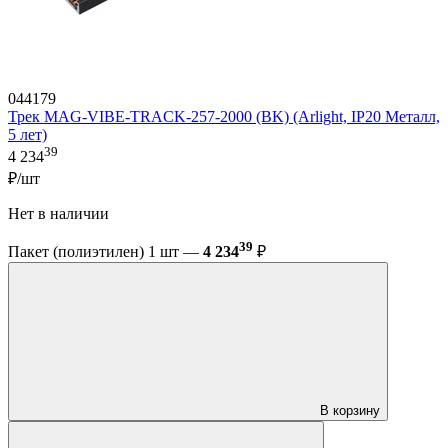
044179
Трек MAG-VIBE-TRACK-257-2000 (BK) (Arlight, IP20 Металл,
5 лет)
39
4 234
₽/шт
Нет в наличии
39
Пакет (полиэтилен) 1 шт —
4 234
₽
В корзину