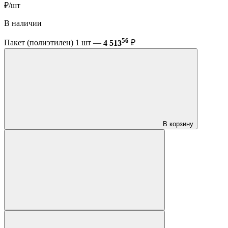
₽/шт
В наличии
56
Пакет (полиэтилен) 1 шт —
4 513
₽
В корзину