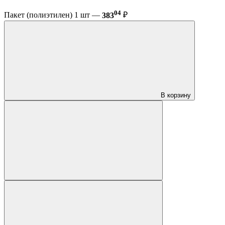
04
Пакет (полиэтилен) 1 шт —
383
₽
В корзину