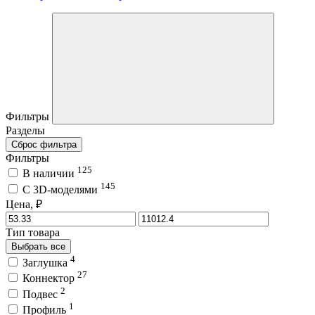
Фильтры
Разделы
Сброс фильтра
Фильтры
125
В наличии
145
C 3D-моделями
Цена, ₽
Тип товара
Выбрать все
4
Заглушка
27
Коннектор
2
Подвес
1
Профиль