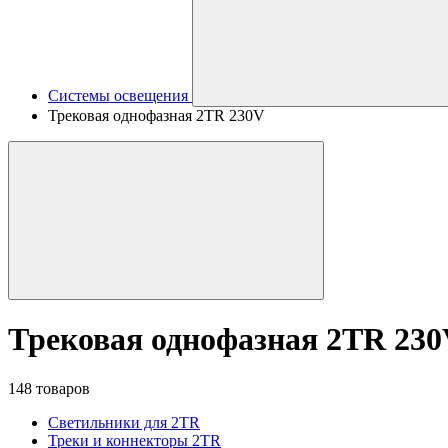
Системы освещения
Трековая однофазная 2TR 230V
Трековая однофазная 2TR 23
148 товаров
Светильники для 2TR
Треки и коннекторы 2TR