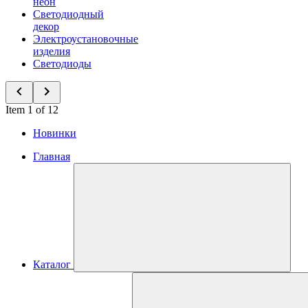
неон
Светодиодный
декор
Электроустановочные
изделия
Светодиоды
Item 1 of 12
Новинки
Главная
Каталог