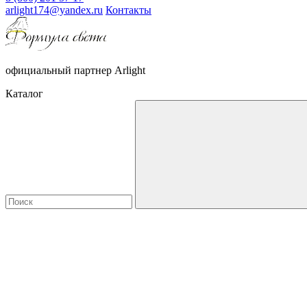
arlight174@yandex.ru
Контакты
официальный партнер Arlight
Каталог