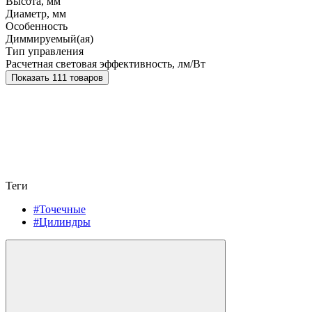
Высота, мм
Диаметр, мм
Особенность
Диммируемый(ая)
Тип управления
Расчетная световая эффективность, лм/Вт
Показать 111 товаров
Теги
#Точечные
#Цилиндры