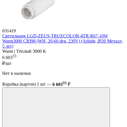
031419
Светильник LGD-ZEUS-TRUECOLOR-4TR-R67-10W
Warm3000 CRI98 (WH, 20-60 deg, 230V) (Arlight, IP20 Металл,
5 лет)
Warm | Тёплый 3000 K
55
6 603
₽/шт
Нет в наличии
55
Коробка (картон) 1 шт —
6 603
₽