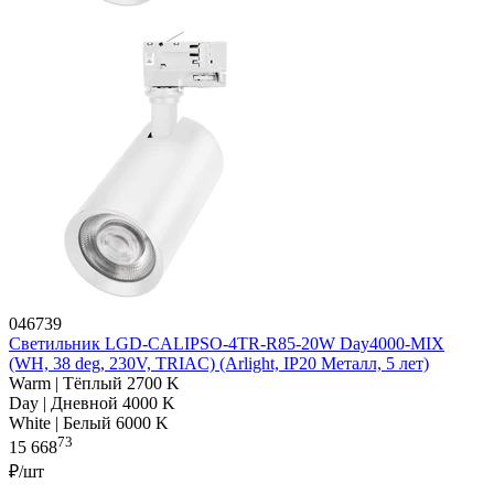
046739
Светильник LGD-CALIPSO-4TR-R85-20W Day4000-MIX
(WH, 38 deg, 230V, TRIAC) (Arlight, IP20 Металл, 5 лет)
Warm | Тёплый 2700 K
Day | Дневной 4000 K
White | Белый 6000 K
73
15 668
₽/шт