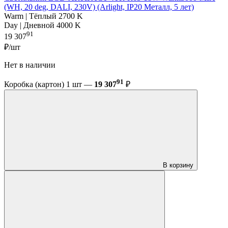
(WH, 20 deg, DALI, 230V) (Arlight, IP20 Металл, 5 лет)
Warm | Тёплый 2700 K
Day | Дневной 4000 K
91
19 307
₽/шт
Нет в наличии
91
Коробка (картон) 1 шт —
19 307
₽
В корзину