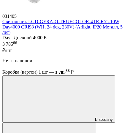
031405
Светильник LGD-GERA-O-TRUECOLOR-4TR-R55-10W
Day4000 CRI98 (WH, 24 deg, 230V) (Arlight, IP20 Металл, 5
лет)
Day | Дневной 4000 K
66
3 785
₽/шт
Нет в наличии
66
Коробка (картон) 1 шт —
3 785
₽
В корзину