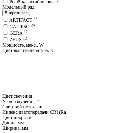
2
Решётка антибликовая
Модельный ряд
Выбрать все
63
ARTIFACT
24
CALIPSO
12
GERA
12
ZEUS
Мощность, макс., W
Цветовая температура, K
Цвет свечения
Угол излучения, °
Световой поток, lm
Индекс цветопередачи CRI (Ra)
Цвет покрытия
Длина, мм
Ширина, мм