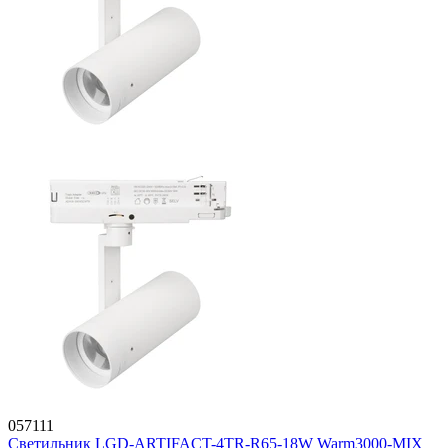
057111
Светильник LGD-ARTIFACT-4TR-R65-18W Warm3000-MIX