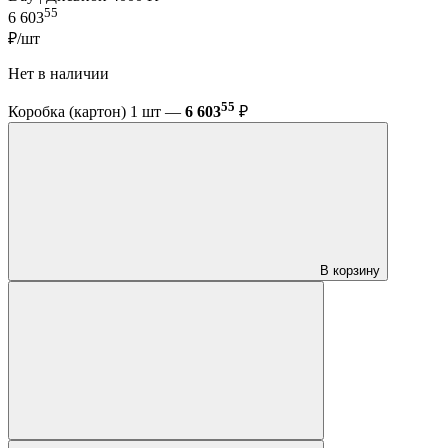
55
6 603
₽/шт
Нет в наличии
55
Коробка (картон) 1 шт —
6 603
₽
В корзину