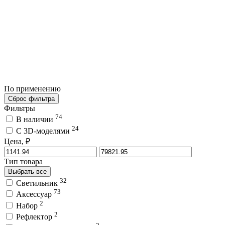
По применению
Сброс фильтра
Фильтры
74
В наличии
24
C 3D-моделями
Цена, ₽
Тип товара
Выбрать все
32
Светильник
73
Аксессуар
2
Набор
2
Рефлектор