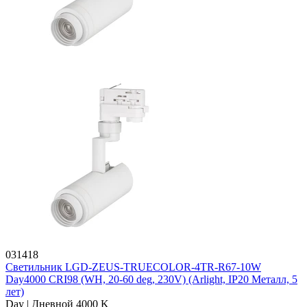
031418
Светильник LGD-ZEUS-TRUECOLOR-4TR-R67-10W
Day4000 CRI98 (WH, 20-60 deg, 230V) (Arlight, IP20 Металл, 5
лет)
Day | Дневной 4000 K