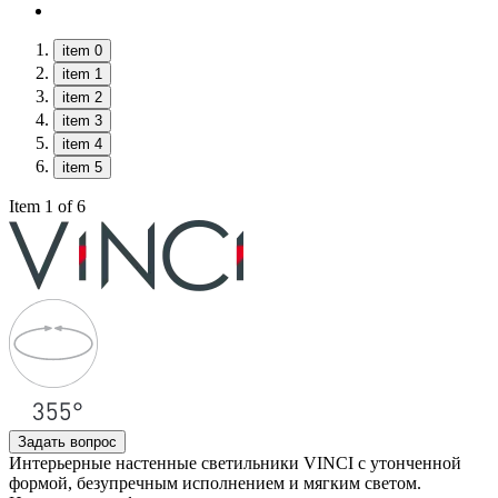
item 0
item 1
item 2
item 3
item 4
item 5
Item 1 of 6
Задать вопрос
Интерьерные настенные светильники VINCI с утонченной
формой, безупречным исполнением и мягким светом.