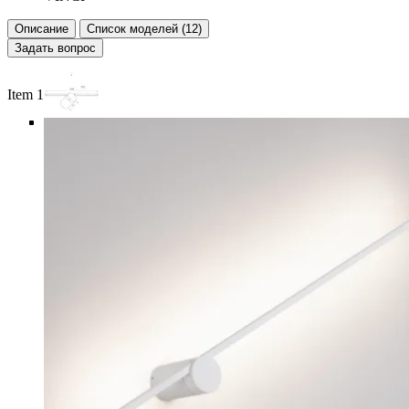
Описание
Список моделей (12)
Задать вопрос
Item 1 of 6