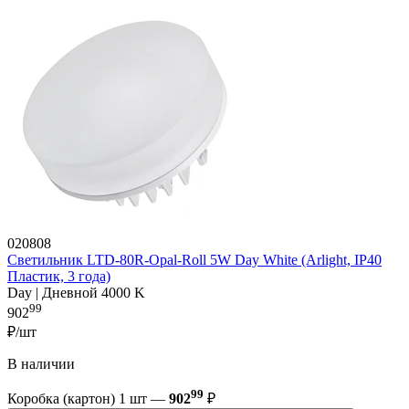
020808
Светильник LTD-80R-Opal-Roll 5W Day White (Arlight, IP40
Пластик, 3 года)
Day | Дневной 4000 K
99
902
₽/шт
В наличии
99
Коробка (картон) 1 шт —
902
₽