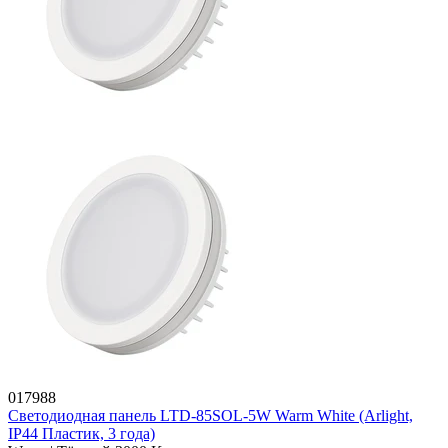
017988
Светодиодная панель LTD-85SOL-5W Warm White (Arlight,
IP44 Пластик, 3 года)