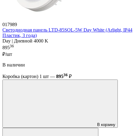
017989
Светодиодная панель LTD-85SOL-5W Day White (Arlight, IP44
Пластик, 3 года)
Day | Дневной 4000 K
36
895
₽/шт
В наличии
36
Коробка (картон) 1 шт —
895
₽
В корзину