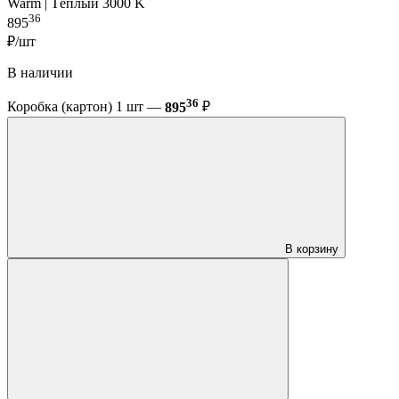
Warm | Тёплый 3000 K
36
895
₽/шт
В наличии
36
Коробка (картон) 1 шт —
895
₽
В корзину