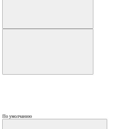
По умолчанию