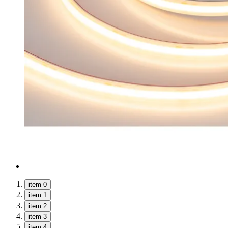
item 0
item 1
item 2
item 3
item 4