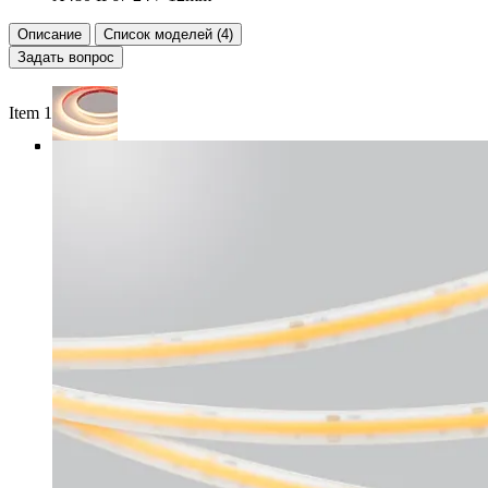
Описание
Список моделей (4)
Задать вопрос
Item 1 of 5