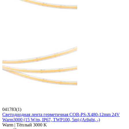
041783(1)
Светодиодная лента герметичная COB-PS-X480-12mm 24V
Warm3000 (15 W/m, IP67, TWP100, 5m) (Arlight, -)
Warm | Тёплый 3000 K