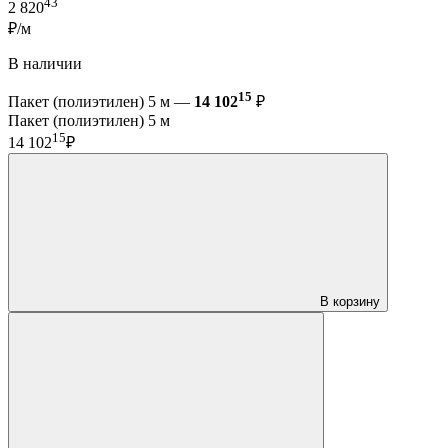
43
2 820
₽/м
В наличии
15
Пакет (полиэтилен) 5 м —
14 102
₽
Пакет (полиэтилен) 5 м
15
14 102
₽
В корзину