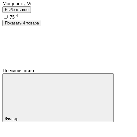
Мощность, W
Выбрать все
4
75
Показать 4 товара
По умолчанию
Фильтр