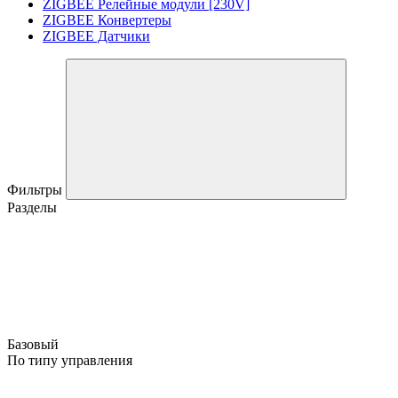
ZIGBEE Релейные модули [230V]
ZIGBEE Конвертеры
ZIGBEE Датчики
Фильтры
Разделы
Базовый
По типу управления