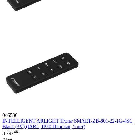
046530
INTELLIGENT ARLIGHT Пульт SMART-ZB-801-22-1G-4SC
Black (3V) (IARL, IP20 Пластик, 5 лет)
48
3 797