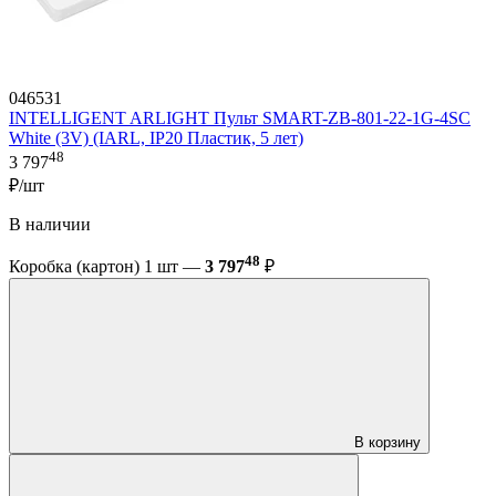
046531
INTELLIGENT ARLIGHT Пульт SMART-ZB-801-22-1G-4SC
White (3V) (IARL, IP20 Пластик, 5 лет)
48
3 797
₽/шт
В наличии
48
Коробка (картон) 1 шт —
3 797
₽
В корзину