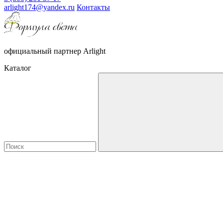
arlight174@yandex.ru
Контакты
официальный партнер Arlight
Каталог