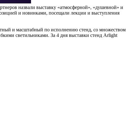
партнеров назвали выставку «атмосферной», «душевной» и
спозицией и новинками, посещали лекции и выступления
роятный и масштабный по исполнению стенд, со множеством
кими светильниками. За 4 дня выставки стенд Arlight