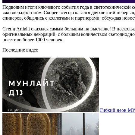
Подводим итоги ключевого события года в светотехнической с
«жизнерадостной». Скорее всего, сказался двухлетний переры
спикеров, общались с коллегами и партнерами, обсуждая новос
Стенд Arlight оказался самым большим на выставке! В нескол
оригинальных декораций, с большим количеством светодиодног
посетило более 1000 человек.
Последние видео
Гибкий неон МУ