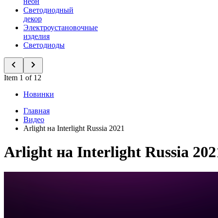
неон
Светодиодный
декор
Электроустановочные
изделия
Светодиоды
Item 1 of 12
Новинки
Главная
Видео
Arlight на Interlight Russia 2021
Arlight на Interlight Russia 202