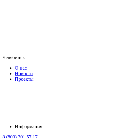
Челябинск
О нас
Новости
Проекты
Информация
8 (800) 201 57 17