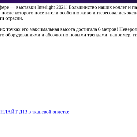
фере — выставки Interlight-2021! Большинство наших коллег и 
в, после которого посетители особенно живо интересовались эк
ти отрасли.
ьких точках его максимальная высота достигала 6 метров! Неве
о оборудованиями и абсолютно новыми трендами, например, гиб
НЛАЙТ Д13 в тканевой оплетке