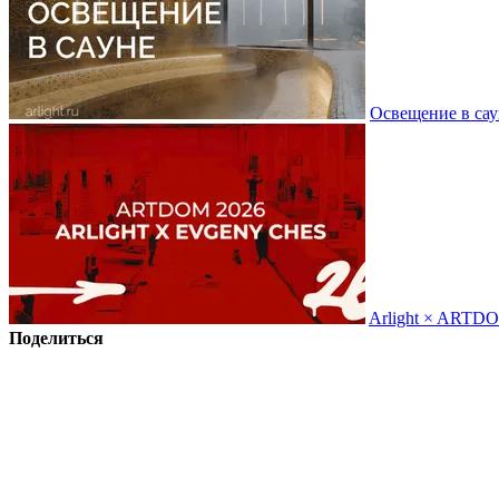
Освещение в сау
Arlight × ARTD
Поделиться