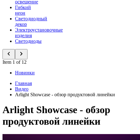
освещение
Гибкий
неон
Светодиодный
декор
Электроустановочные
изделия
Светодиоды
Item 1 of 12
Новинки
Главная
Видео
Arlight Showcase - обзор продуктовой линейки
Arlight Showcase - обзор
продуктовой линейки