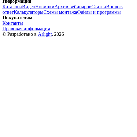
Информация
Каталоги
Видео
Новинки
Архив вебинаров
Статьи
Вопрос-
ответ
Калькуляторы
Схемы монтажа
Файлы и программы
Покупателям
Контакты
Правовая информация
© Разработано в
Arlight
, 2026