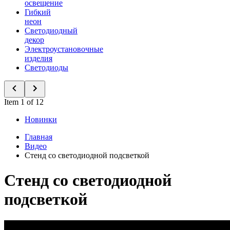
освещение
Гибкий
неон
Светодиодный
декор
Электроустановочные
изделия
Светодиоды
Item 1 of 12
Новинки
Главная
Видео
Стенд со светодиодной подсветкой
Стенд со светодиодной
подсветкой