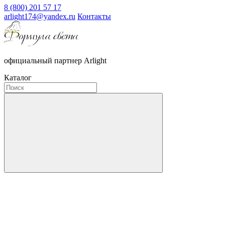
8 (800) 201 57 17
arlight174@yandex.ru
Контакты
официальный партнер Arlight
Каталог