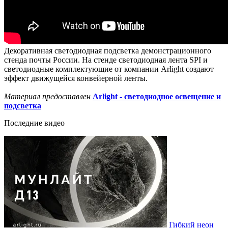
Декоративная светодиодная подсветка демонстрационного
стенда почты России. На стенде светодиодная лента SPI и
светодиодные комплектующие от компании Arlight создают
эффект движущейся конвейерной ленты.
Материал предоставлен
Arlight - светодиодное освещение и
подсветка
Последние видео
Гибкий неон