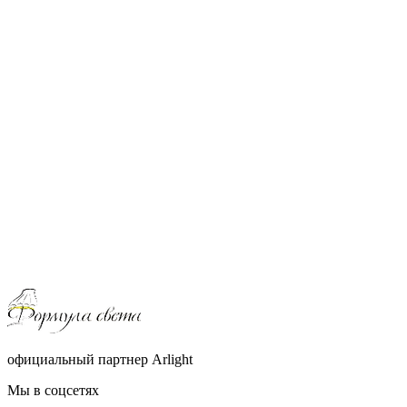
официальный партнер Arlight
Мы в соцсетях