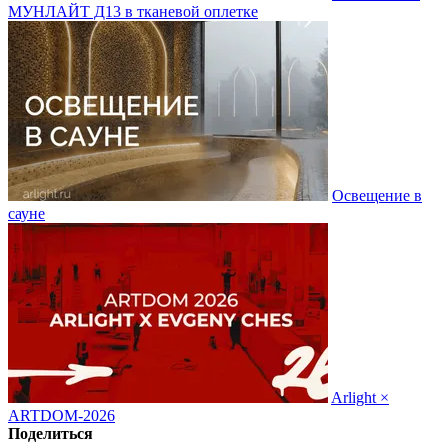
МУНЛАЙТ Д13 в тканевой оплетке
Освещение в
сауне
Arlight ×
ARTDOM-2026
Поделиться