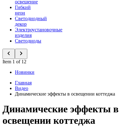
освещение
Гибкий
неон
Светодиодный
декор
Электроустановочные
изделия
Светодиоды
Item 1 of 12
Новинки
Главная
Видео
Динамические эффекты в освещении коттеджа
Динамические эффекты в
освещении коттеджа