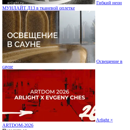
Гибкий неон
МУНЛАЙТ Д13 в тканевой оплетке
Освещение в
сауне
Arlight ×
ARTDOM-2026