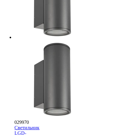
029970
Светильник
LGD-