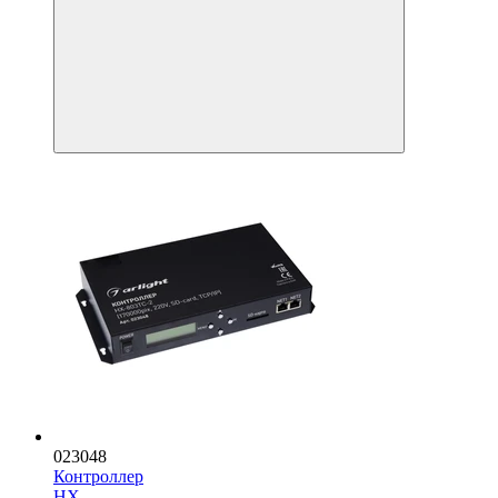
023048
Контроллер
HX-