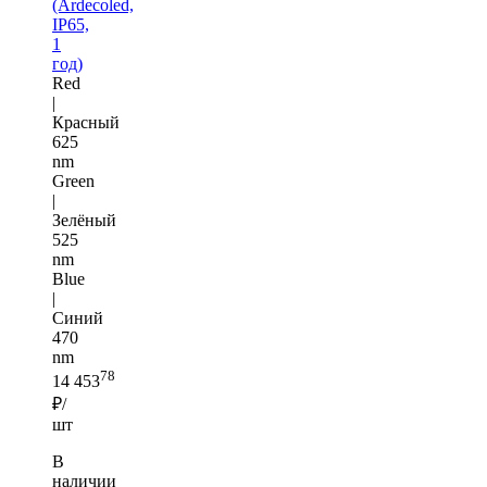
(Ardecoled,
IP65,
1
год)
Red
|
Красный
625
nm
Green
|
Зелёный
525
nm
Blue
|
Синий
470
nm
78
14 453
₽/
шт
В
наличии