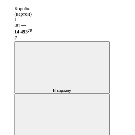
Коробка
(картон)
1
шт —
78
14 453
₽
В корзину