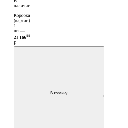
В
наличии
Коробка
(картон)
1
шт —
55
21 166
₽
В корзину