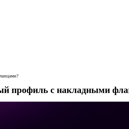
фланцами?
ый профиль с накладными фл