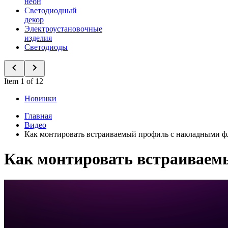
неон
Светодиодный
декор
Электроустановочные
изделия
Светодиоды
Item 1 of 12
Новинки
Главная
Видео
Как монтировать встраиваемый профиль с накладными 
Как монтировать встраиваем