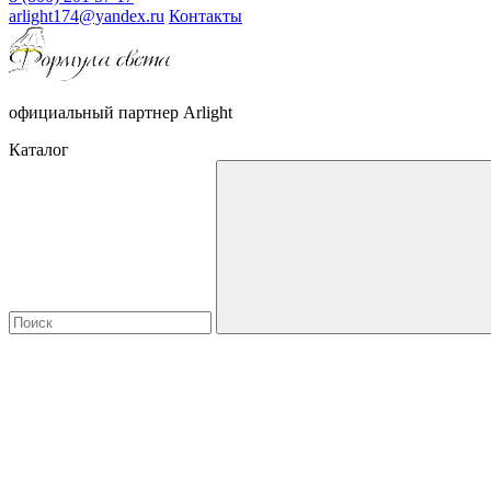
arlight174@yandex.ru
Контакты
официальный партнер Arlight
Каталог