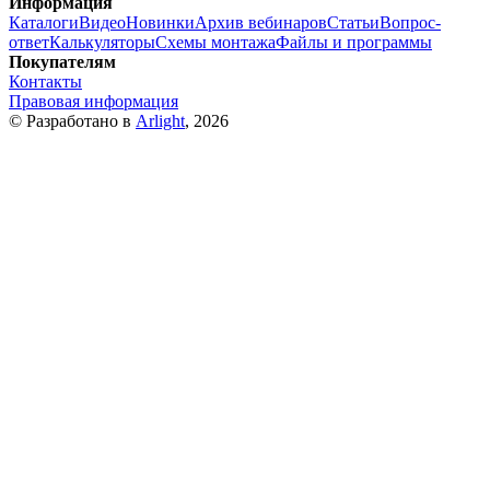
Информация
Каталоги
Видео
Новинки
Архив вебинаров
Статьи
Вопрос-
ответ
Калькуляторы
Схемы монтажа
Файлы и программы
Покупателям
Контакты
Правовая информация
© Разработано в
Arlight
, 2026