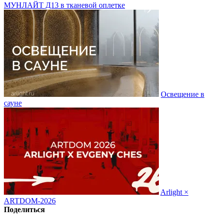
МУНЛАЙТ Д13 в тканевой оплетке
Освещение в
сауне
Arlight ×
ARTDOM-2026
Поделиться