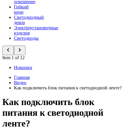
освещение
Гибкий
неон
Светодиодный
декор
Электроустановочные
изделия
Светодиоды
Item 1 of 12
Новинки
Главная
Видео
Как подключить блок питания к светодиодной ленте?
Как подключить блок
питания к светодиодной
ленте?