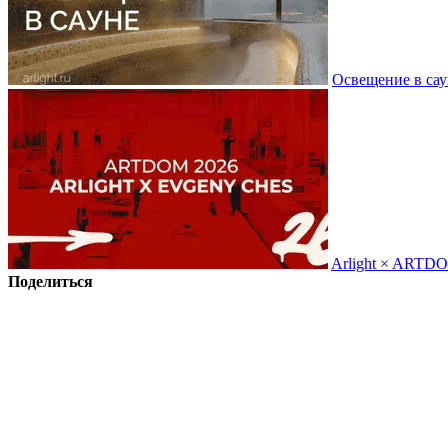
Освещение в сау
Arlight × ARTD
Поделиться