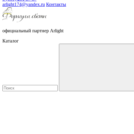
arlight174@yandex.ru
Контакты
официальный партнер Arlight
Каталог