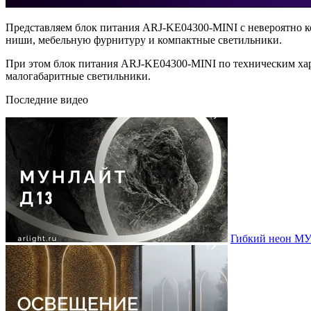
Представляем блок питания ARJ-KE04300-MINI с невероятно к
ниши, мебельную фурнитуру и компактные светильники.
При этом блок питания ARJ-KE04300-MINI по техническим хара
малогабаритные светильники.
Последние видео
Гибкий неон МУ