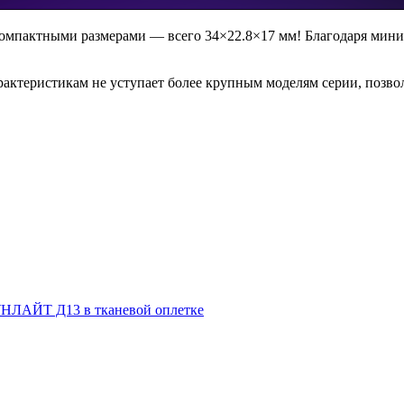
омпактными размерами — всего 34×22.8×17 мм! Благодаря мини
ктеристикам не уступает более крупным моделям серии, позвол
НЛАЙТ Д13 в тканевой оплетке