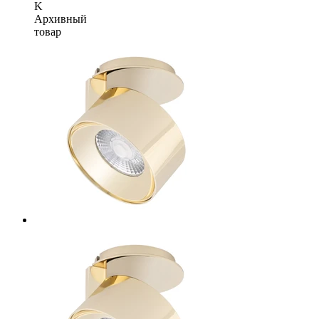
K
Архивный
товар