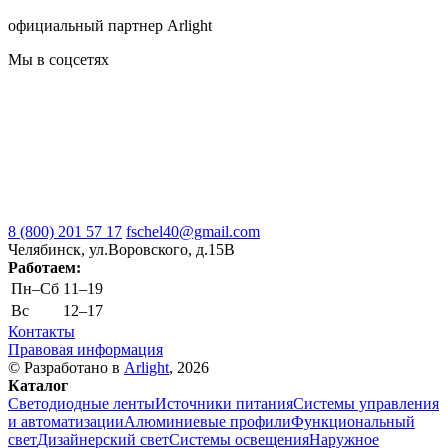
официальный партнер Arlight
Мы в соцсетях
8 (800) 201 57 17
fschel40@gmail.com
Челябинск, ул.Воровского, д.15В
Работаем:
Пн–Cб
11–19
Вс
12–17
Контакты
Правовая информация
© Разработано в
Arlight
, 2026
Каталог
Светодиодные ленты
Источники питания
Системы управления
и автоматизации
Алюминиевые профили
Функциональный
свет
Дизайнерский свет
Системы освещения
Наружное