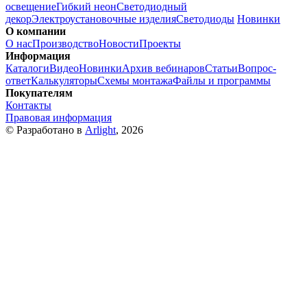
освещение
Гибкий неон
Светодиодный
декор
Электроустановочные изделия
Светодиоды
Новинки
О компании
О нас
Производство
Новости
Проекты
Информация
Каталоги
Видео
Новинки
Архив вебинаров
Статьи
Вопрос-
ответ
Калькуляторы
Схемы монтажа
Файлы и программы
Покупателям
Контакты
Правовая информация
© Разработано в
Arlight
, 2026