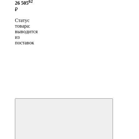
62
26 505
₽
Статус
товара:
выводится
из
поставок