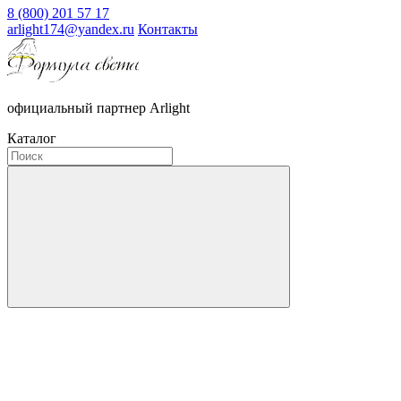
8 (800) 201 57 17
arlight174@yandex.ru
Контакты
официальный партнер Arlight
Каталог