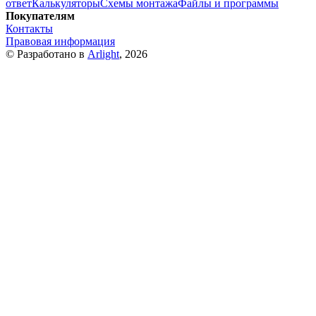
ответ
Калькуляторы
Схемы монтажа
Файлы и программы
Покупателям
Контакты
Правовая информация
© Разработано в
Arlight
, 2026