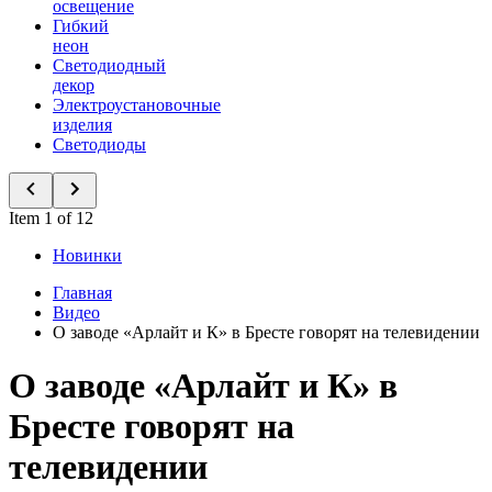
освещение
Гибкий
неон
Светодиодный
декор
Электроустановочные
изделия
Светодиоды
Item 1 of 12
Новинки
Главная
Видео
О заводе «Арлайт и К» в Бресте говорят на телевидении
О заводе «Арлайт и К» в
Бресте говорят на
телевидении