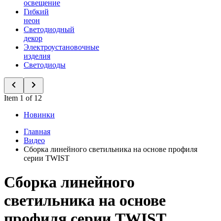
освещение
Гибкий
неон
Светодиодный
декор
Электроустановочные
изделия
Светодиоды
Item 1 of 12
Новинки
Главная
Видео
Сборка линейного светильника на основе профиля
серии TWIST
Сборка линейного
светильника на основе
профиля серии TWIST