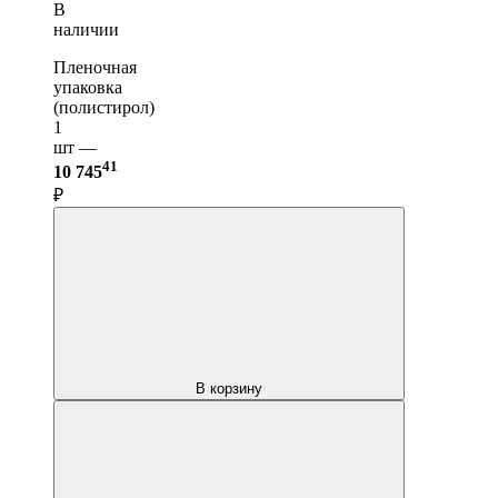
В
наличии
Пленочная
упаковка
(полистирол)
1
шт —
41
10 745
₽
В корзину