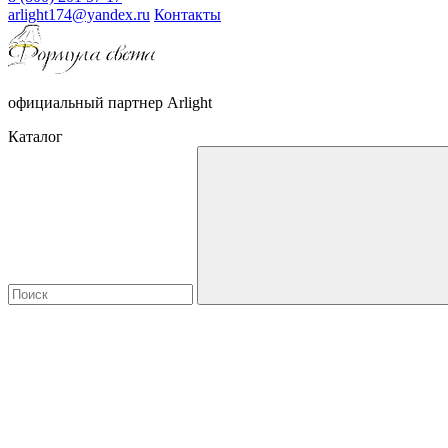
arlight174@yandex.ru
Контакты
официальный партнер Arlight
Каталог