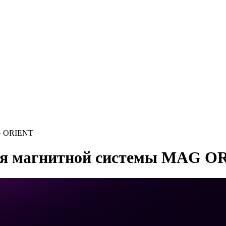
G ORIENT
я магнитной системы MAG O