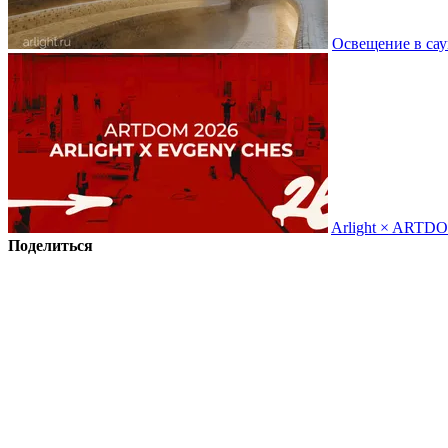
Освещение в сау
Arlight × ARTD
Поделиться