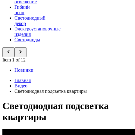
освещение
Гибкий
неон
Светодиодный
декор
Электроустановочные
изделия
Светодиоды
Item 1 of 12
Новинки
Главная
Видео
Светодиодная подсветка квартиры
Светодиодная подсветка
квартиры