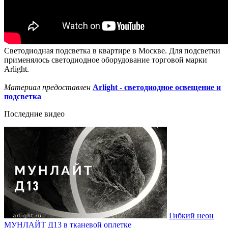
Светодиодная подсветка в квартире в Москве. Для подсветки
применялось светодиодное оборудование торговой марки
Arlight.
Материал предоставлен
Arlight - светодиодное освещение и
подсветка
Последние видео
Гибкий неон
МУНЛАЙТ Д13 в тканевой оплетке