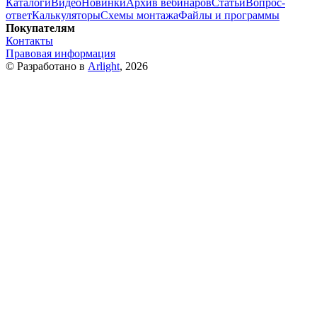
Каталоги
Видео
Новинки
Архив вебинаров
Статьи
Вопрос-
ответ
Калькуляторы
Схемы монтажа
Файлы и программы
Покупателям
Контакты
Правовая информация
© Разработано в
Arlight
, 2026