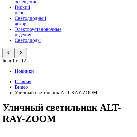
освещение
Гибкий
неон
Светодиодный
декор
Электроустановочные
изделия
Светодиоды
Item 1 of 12
Новинки
Главная
Видео
Уличный светильник ALT-RAY-ZOOM
Уличный светильник ALT-
RAY-ZOOM