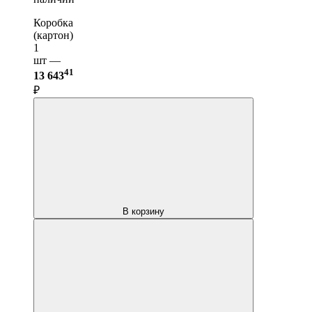
Коробка
(картон)
1
шт —
41
13 643
₽
В корзину