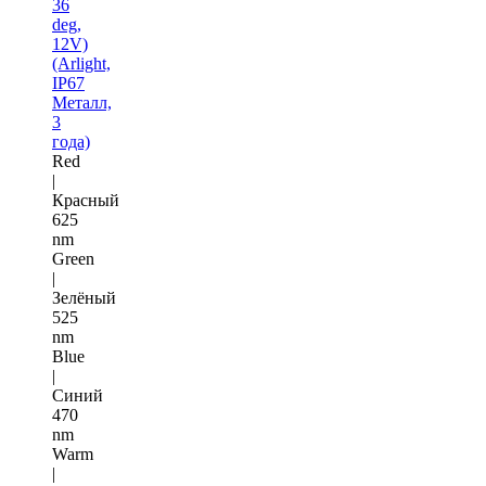
36
deg,
12V)
(Arlight,
IP67
Металл,
3
года)
Red
|
Красный
625
nm
Green
|
Зелёный
525
nm
Blue
|
Синий
470
nm
Warm
|