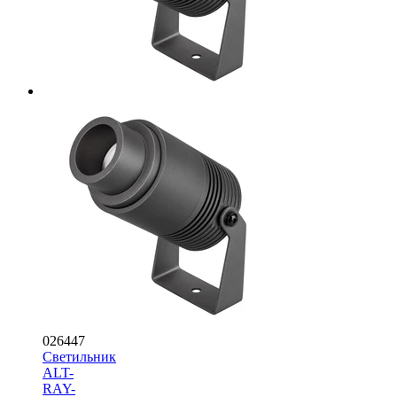
026447
Светильник
ALT-
RAY-