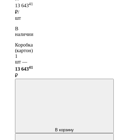
41
13 643
₽/
шт
В
наличии
Коробка
(картон)
1
шт —
41
13 643
₽
В корзину