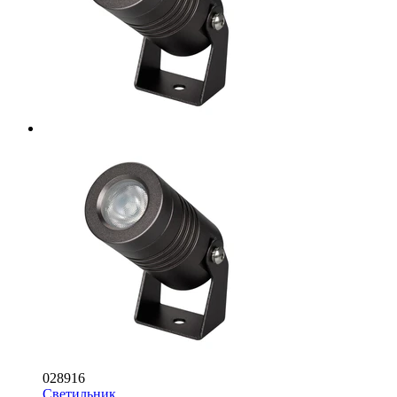
028916
Светильник