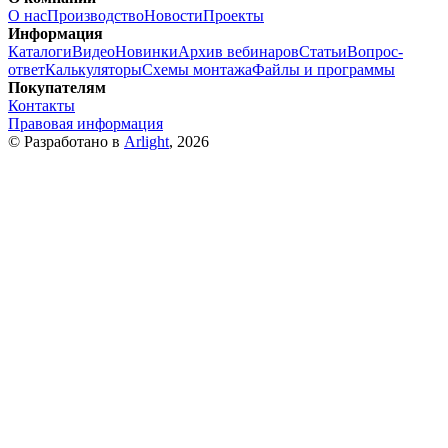
О нас
Производство
Новости
Проекты
Информация
Каталоги
Видео
Новинки
Архив вебинаров
Статьи
Вопрос-
ответ
Калькуляторы
Схемы монтажа
Файлы и программы
Покупателям
Контакты
Правовая информация
© Разработано в
Arlight
, 2026