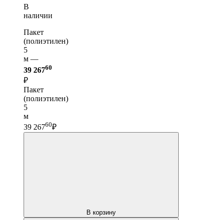
В
наличии
Пакет
(полиэтилен)
5
м —
60
39 267
₽
Пакет
(полиэтилен)
5
м
60
39 267
₽
В корзину