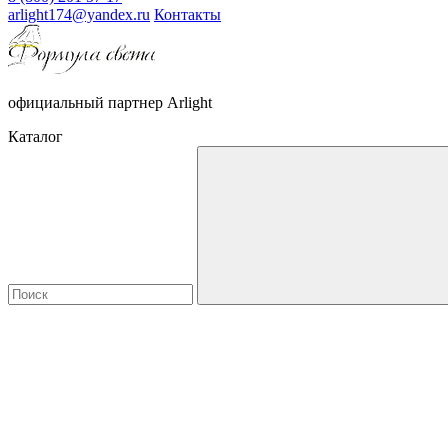
arlight174@yandex.ru
Контакты
официальный партнер Arlight
Каталог