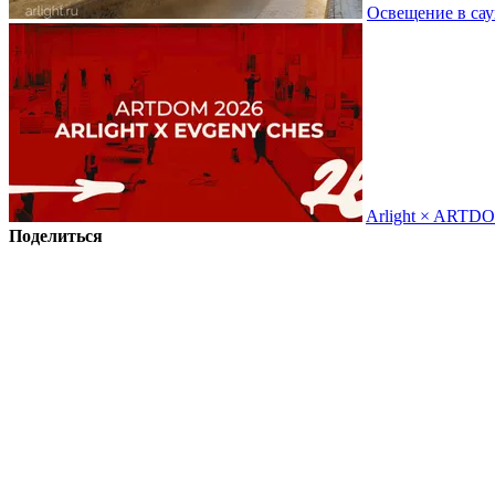
Освещение в сау
Arlight × ARTD
Поделиться