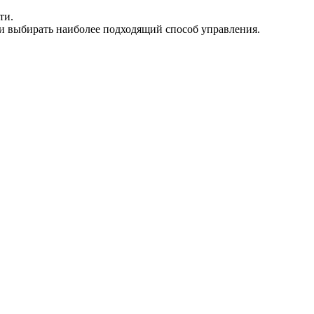
ти.
 и выбирать наиболее подходящий способ управления.