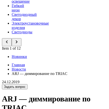
освещение
Гибкий
неон
Светодиодный
декор
Электроустановочные
изделия
Светодиоды
Item 1 of 12
Новинки
Главная
Новости
ARJ — диммирование по TRIAC
24.12.2019
Задать вопрос
ARJ — диммирование по
TRIAC