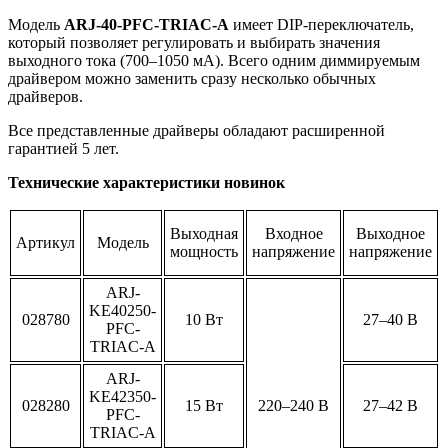
Модель
ARJ-40-PFC-TRIAC-A
имеет DIP-переключатель,
который позволяет регулировать и выбирать значения
выходного тока (700–1050 мА). Всего одним диммируемым
драйвером можно заменить сразу несколько обычных
драйверов.
Все представленные драйверы обладают расширенной
гарантией 5 лет.
Технические характеристики новинок
Выходная
Входное
Выходное
Артикул
Модель
мощность
напряжение
напряжение
ARJ-
KE40250-
028780
10 Вт
27–40 В
PFC-
TRIAC-A
ARJ-
KE42350-
028280
15 Вт
220–240 В
27–42 В
PFC-
TRIAC-A