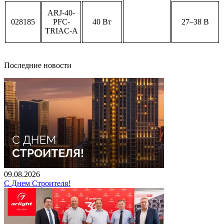
ARJ-40-
028185
PFC-
40 Вт
27–38 В
TRIAC-A
Последние новости
09.08.2026
С Днем Строителя!