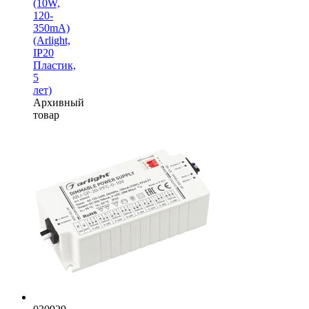
(10W,
120-
350mA)
(Arlight,
IP20
Пластик,
5
лет)
Архивный
товар