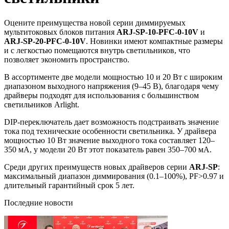
Оцените преимущества новой серии диммируемых
мультитоковых блоков питания
ARJ-SP-10-PFC-0-10V
и
ARJ-SP-20-PFC-0-10V
. Новинки имеют компактные размеры
и с легкостью помещаются внутрь светильников, что
позволяет экономить пространство.
В ассортименте две модели мощностью 10 и 20 Вт с широким
диапазоном выходного напряжения (9–45 В), благодаря чему
драйверы подходят для использования с большинством
светильников Arlight.
DIP-переключатель дает возможность подстраивать значение
тока под технические особенности светильника. У драйвера
мощностью 10 Вт значение выходного тока составляет 120–
350 мА, у модели 20 Вт этот показатель равен 350–700 мА.
Среди других преимуществ новых драйверов серии
ARJ-SP
:
максимальный диапазон диммирования (0.1–100%), PF˃0.97 и
длительный гарантийный срок 5 лет.
Последние новости