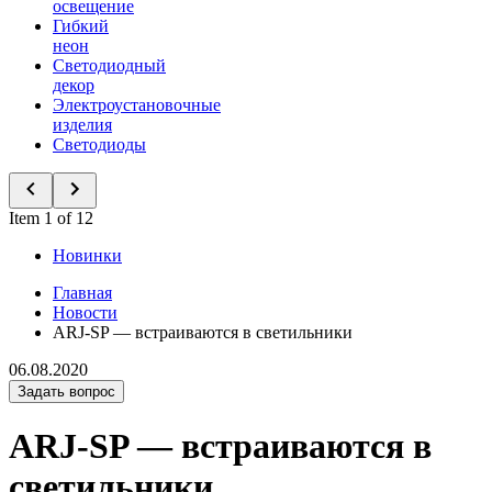
освещение
Гибкий
неон
Светодиодный
декор
Электроустановочные
изделия
Светодиоды
Item 1 of 12
Новинки
Главная
Новости
ARJ-SP — встраиваются в светильники
06.08.2020
Задать вопрос
ARJ-SP — встраиваются в
светильники