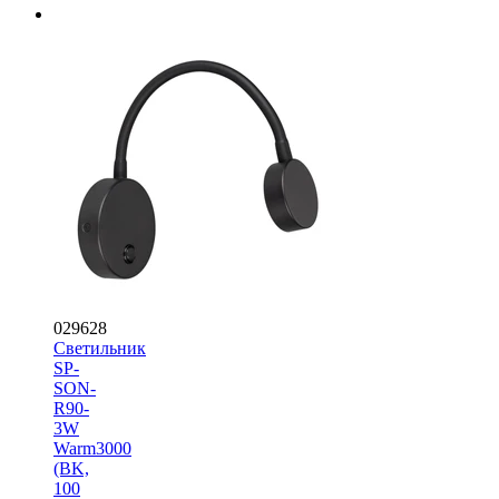
029628
Светильник
SP-
SON-
R90-
3W
Warm3000
(BK,
100