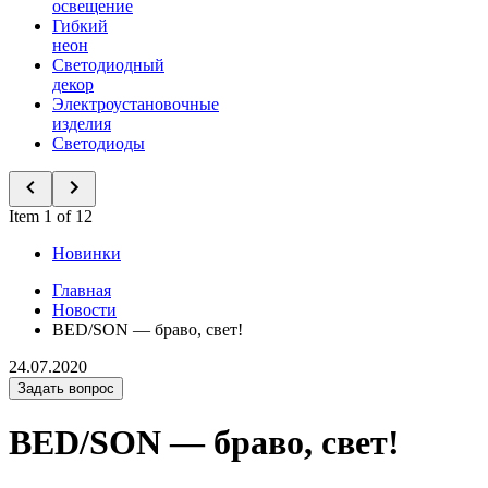
освещение
Гибкий
неон
Светодиодный
декор
Электроустановочные
изделия
Светодиоды
Item 1 of 12
Новинки
Главная
Новости
BED/SON — браво, свет!
24.07.2020
Задать вопрос
BED/SON — браво, свет!