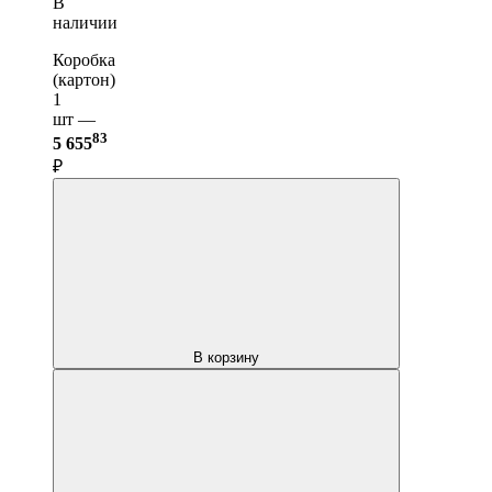
В
наличии
Коробка
(картон)
1
шт —
83
5 655
₽
В корзину