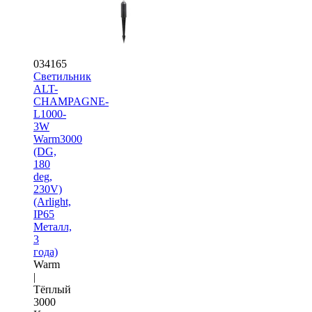
034165
Светильник
ALT-
CHAMPAGNE-
L1000-
3W
Warm3000
(DG,
180
deg,
230V)
(Arlight,
IP65
Металл,
3
года)
Warm
|
Тёплый
3000