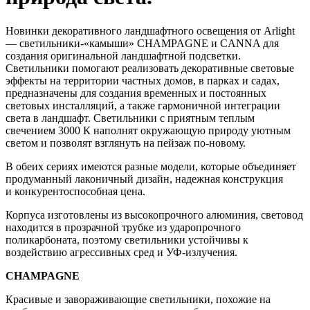
Новинки декоративного ландшафтного освещения от Arlight
— светильники-«камыши» CHAMPAGNE и CANNA для
создания оригинальной ландшафтной подсветки.
Светильники помогают реализовать декоративные световые
эффекты на территории частных домов, в парках и садах,
предназначены для создания временных и постоянных
световых инсталляций, а также гармоничной интеграции
света в ландшафт. Светильники с приятным теплым
свечением 3000 К наполнят окружающую природу уютным
светом и позволят взглянуть на пейзаж по-новому.
В обеих сериях имеются разные модели, которые объединяет
продуманный лаконичный дизайн, надежная конструкция
и конкурентоспособная цена.
Корпуса изготовлены из высокопрочного алюминия, световод
находится в прозрачной трубке из ударопрочного
поликарбоната, поэтому светильники устойчивы к
воздействию агрессивных сред и УФ-излучения.
CHAMPAGNE
Красивые и завораживающие светильники, похожие на