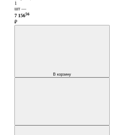
1
шт —
56
7 156
₽
В корзину