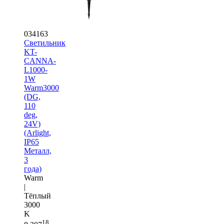
034163
Светильник
KT-
CANNA-
L1000-
1W
Warm3000
(DG,
110
deg,
24V)
(Arlight,
IP65
Металл,
3
года)
Warm
|
Тёплый
3000
K
18