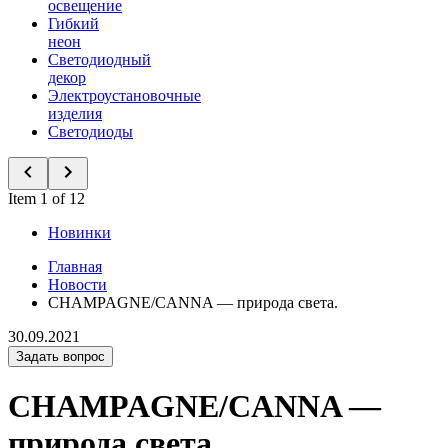
освещение
Гибкий
неон
Светодиодный
декор
Электроустановочные
изделия
Светодиоды
Item 1 of 12
Новинки
Главная
Новости
CHAMPAGNE/CANNA — природа света.
30.09.2021
Задать вопрос
CHAMPAGNE/CANNA —
природа света.