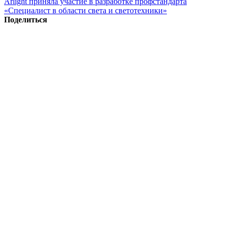
Arlight приняла участие в разработке профстандарта
«Специалист в области света и светотехники»
Поделиться