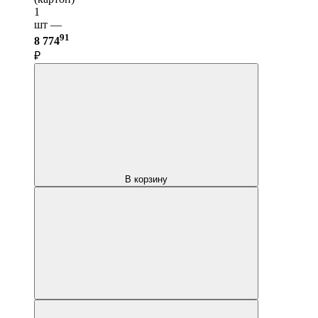
1
шт —
91
8 774
₽
В корзину