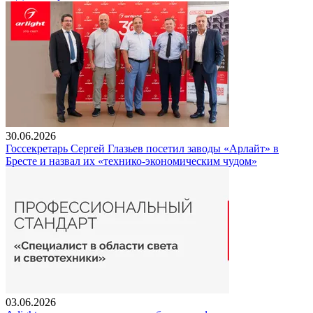
30.06.2026
Госсекретарь Сергей Глазьев посетил заводы «Арлайт» в
Бресте и назвал их «технико-экономическим чудом»
03.06.2026