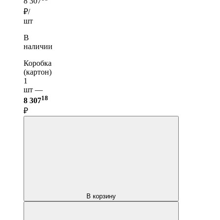
8 307
₽/
шт
В
наличии
Коробка
(картон)
1
шт —
18
8 307
₽
В корзину