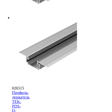
026515
Профиль-
держатель
TEK-
PDS-
D-