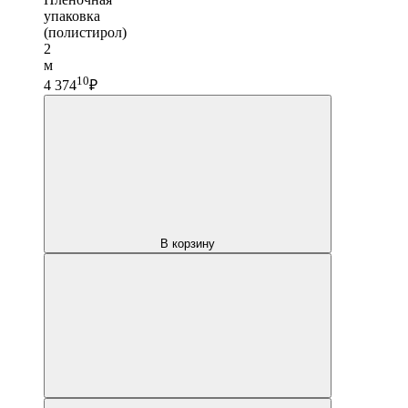
упаковка
(полистирол)
2
м
10
4 374
₽
В корзину