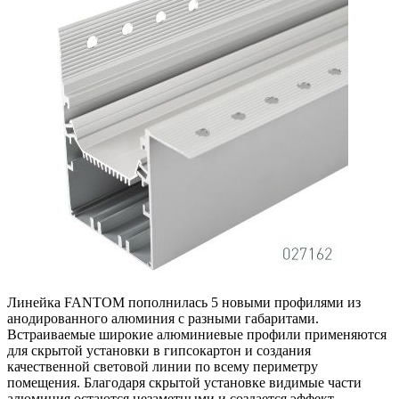
Линейка FANTOM пополнилась 5 новыми профилями из
анодированного алюминия с разными габаритами.
Встраиваемые широкие алюминиевые профили применяются
для скрытой установки в гипсокартон и создания
качественной световой линии по всему периметру
помещения. Благодаря скрытой установке видимые части
алюминия остаются незаметными и создается эффект