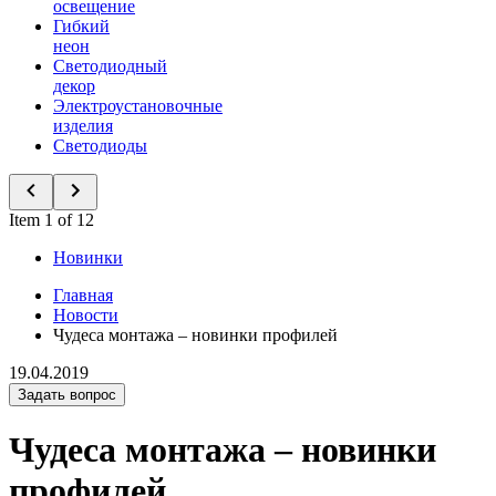
освещение
Гибкий
неон
Светодиодный
декор
Электроустановочные
изделия
Светодиоды
Item 1 of 12
Новинки
Главная
Новости
Чудеса монтажа – новинки профилей
19.04.2019
Задать вопрос
Чудеса монтажа – новинки
профилей