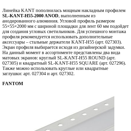
Линейка KANT пополнилась мощным накладным профилем
SL-KANT-H55-2000 ANOD
, выполненным из
анодированного алюминия. Угловой профиль размером
55×55×2000 мм с шириной площадки для лент 60 мм подойдет
для создания угловых светильников. Для успешного монтажа
профиля рекомендуется использовать дополнительные
аксессуары – стальные держатели KANT-H55 (арт. 027303).
Экран профиля выбирается исходя из дизайнерской задумки.
На данный момент в ассортименте представлены два вида
матовых экранов: круглый SL-KANT-H55 ROUND (арт.
027305) и квадратный SL-KANT-H55 SQUARE (арт. 027296).
Также можно использовать круглые или квадратные
заглушки: арт. 027304 и арт. 027302.
FANTOM