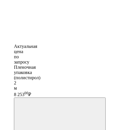
Актуальная
цена
по
запросу
Пленочная
упаковка
(полистирол)
2
м
00
8 253
₽