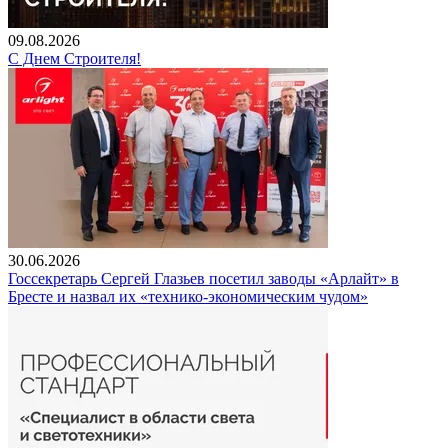
09.08.2026
С Днем Строителя!
30.06.2026
Госсекретарь Сергей Глазьев посетил заводы «Арлайт» в
Бресте и назвал их «технико-экономическим чудом»