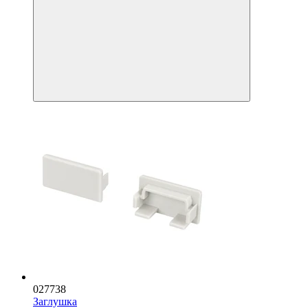
027738
Заглушка