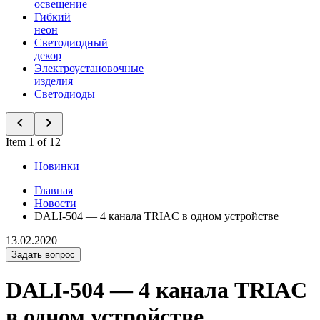
освещение
Гибкий
неон
Светодиодный
декор
Электроустановочные
изделия
Светодиоды
Item 1 of 12
Новинки
Главная
Новости
DALI-504 — 4 канала TRIAC в одном устройстве
13.02.2020
Задать вопрос
DALI-504 — 4 канала TRIAC
в одном устройстве