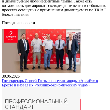
и диммируемые люминесцентные лампы. Также есть
возможность диммировать светодиодные ленты в небольших
проектах освещения с применением диммируемых по TRIAC
блоков питания.
Последние новости
30.06.2026
Госсекретарь Сергей Глазьев посетил заводы «Арлайт» в
Бресте и назвал их «технико-экономическим чудом»