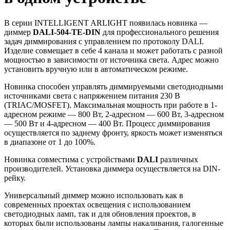
В серии INTELLIGENT ARLIGHT появилась новинка —
диммер
DALI-504-TE-DIN
для профессионального решения
задач диммирования с управлением по протоколу DALI.
Изделие совмещает в себе 4 канала и может работать с разной
мощностью в зависимости от источника света. Адрес можно
установить вручную или в автоматическом режиме.
Новинка способен управлять диммируемыми светодиодными
источниками света с напряжением питания 230 В
(TRIAC/MOSFET). Максимальная мощность при работе в 1-
адресном режиме — 800 Вт, 2-адресном — 600 Вт, 3-адресном
— 500 Вт и 4-адресном — 400 Вт. Процесс диммирования
осуществляется по заднему фронту, яркость может изменяться
в диапазоне от 1 до 100%.
Новинка совместима с устройствами
DALI
различных
производителей. Установка диммера осуществляется на DIN-
рейку.
Универсальный диммер можно использовать как в
современных проектах освещения с использованием
светодиодных ламп, так и для обновления проектов, в
которых были использованы лампы накаливания, галогенные