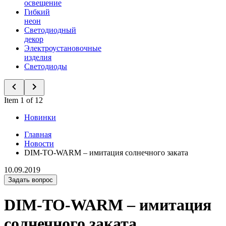
освещение
Гибкий
неон
Светодиодный
декор
Электроустановочные
изделия
Светодиоды
Item 1 of 12
Новинки
Главная
Новости
DIM-TO-WARM – имитация солнечного заката
10.09.2019
Задать вопрос
DIM-TO-WARM – имитация
солнечного заката