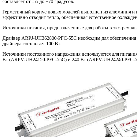
составляет от -55 до +70 градусов.
Герметичный корпус новых моделей выполнен из алюминия и им
эффективно отводит тепло, обеспечивая естественное охлажден
Источники питания, предназначенные для работы в экстремаль
Драйвер ARPJ-UH362800-PFC-55C необходим для обеспечения 
драйвера составляет 100 Вт.
Источники постоянного напряжения используются для питания
Вт (ARPV-UH24150-PFC-55C) и 240 Вт (ARPV-UH24240-PFC-55C