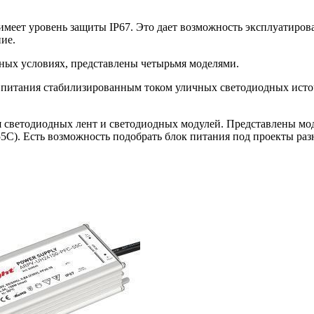
еет уровень защиты IP67. Это дает возможность эксплуатирова
ие.
ных условиях, представлены четырьмя моделями.
питания стабилизированным током уличных светодиодных источ
 светодиодных лент и светодиодных модулей. Представлены мо
). Есть возможность подобрать блок питания под проекты раз