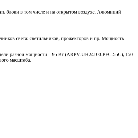
ть блоки в том числе и на открытом воздухе. Алюминий
ников света: светильников, прожекторов и пр. Мощность
дели разной мощности – 95 Вт (ARPV-UH24100-PFC-55C), 150
ного масштаба.