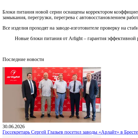
Блоки питания новой серии оснащены корректором коэффициен
замыкания, перегрузки, перегрева с автовосстановлением работ
Все изделия проходят на заводе-изготовителе проверку на ста
Новые блоки питания от Arlight – гарантия эффективной 
Последние новости
30.06.2026
Госсекретарь Сергей Глазьев посетил заводы «Арлайт» в Брест