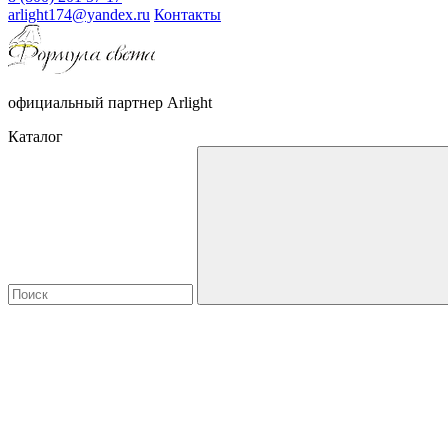
arlight174@yandex.ru
Контакты
официальный партнер Arlight
Каталог