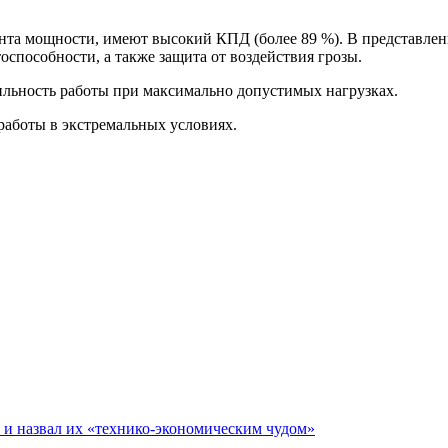
та мощности, имеют высокий КПД (более 89 %). В представлен
оспособности, а также защита от воздействия грозы.
бильность работы при максимально допустимых нагрузках.
работы в экстремальных условиях.
е и назвал их «технико-экономическим чудом»