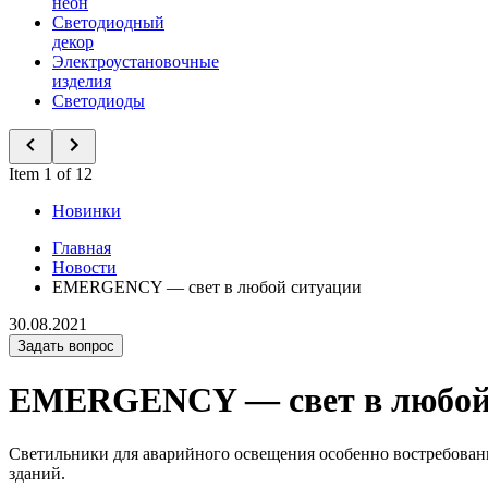
неон
Светодиодный
декор
Электроустановочные
изделия
Светодиоды
Item 1 of 12
Новинки
Главная
Новости
EMERGENCY — свет в любой ситуации
30.08.2021
Задать вопрос
EMERGENCY — свет в любой
Светильники для аварийного освещения особенно востребова
зданий.