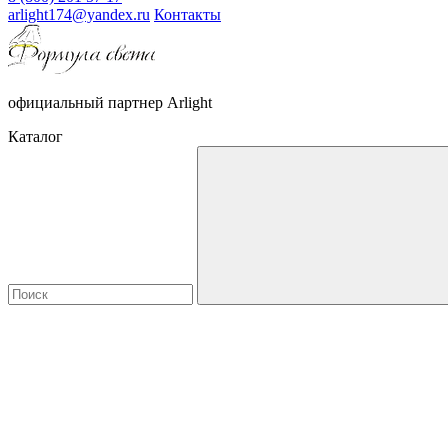
arlight174@yandex.ru
Контакты
официальный партнер Arlight
Каталог