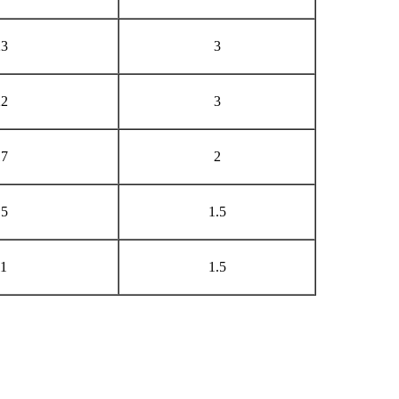
23
3
22
3
17
2
15
1.5
11
1.5