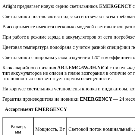
Arlight предлагает новую серию светильников
EMERGENCY
с
Светильники поставляются под заказ и отвечают всем требова
В ассортименте имеются несколько моделей светильников разно
При работе в режиме заряда и аккумуляторов от сети потребляет
Цветовая температура подобрана с учетом разной специфики п
Светильники с широким углом излучения 120° и коэффициенто
Блок аварийного питания
ARJ-EMG-6W-3H-NiCd
с никель-ка
тип аккумуляторов не опасен в плане возгорания в отличие о
что полностью соответствует нормам освещенности.
На корпусе светильника установлены кнопка и индикаторы, ко
Гарантия производителя на новинки
EMERGENCY
— 24 меся
Ассортимент EMERGENCY
Размер,
Мощность, Вт
Световой поток номинальный, 
мм