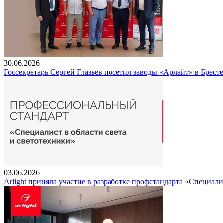
30.06.2026
Госсекретарь Сергей Глазьев посетил заводы «Арлайт» в Брест
03.06.2026
Arlight приняла участие в разработке профстандарта «Специали