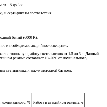
от 1.5 до 3 ч.
ку и сертификаты соответствия.
лодный белый (6000 К).
ное и необходимое аварийное освещение.
ает автономную работу светильников от 1.5 до 3 ч. Данный
арийном режиме составляет 10–20% от номинального,
ния светильника и аккумуляторной батареи.
т номинального, %
Работа в аварийном режиме, ч